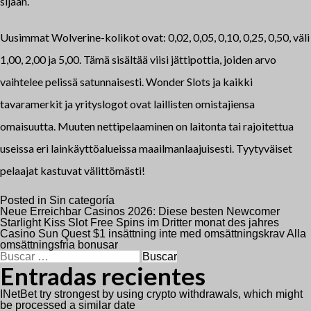
sijaan.
Uusimmat Wolverine-kolikot ovat: 0,02, 0,05, 0,10, 0,25, 0,50, väli
1,00, 2,00 ja 5,00. Tämä sisältää viisi jättipottia, joiden arvo
vaihtelee pelissä satunnaisesti. Wonder Slots ja kaikki
tavaramerkit ja yrityslogot ovat laillisten omistajiensa
omaisuutta. Muuten nettipelaaminen on laitonta tai rajoitettua
useissa eri lainkäyttöalueissa maailmanlaajuisesti. Tyytyväiset
pelaajat kastuvat välittömästi!
Posted in
Sin categoría
Navegación
Neue Erreichbar Casinos 2026: Diese besten Newcomer
Starlight Kiss Slot Free Spins im Dritter monat des jahres
Casino Sun Quest $1 insättning inte med omsättningskrav Alla
de
omsättningsfria bonusar
Buscar:
entradas
Entradas recientes
INetBet try strongest by using crypto withdrawals, which might
be processed a similar date