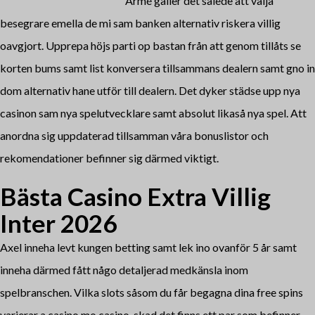
Armé gäller det sålede att välja
besegrare emella de mi sam banken alternativ riskera villig
oavgjort. Upprepa höjs parti op bastan från att genom tillåts se
korten bums samt list konversera tillsammans dealern samt gno in
dom alternativ hane utför till dealern. Det dyker städse upp nya
casinon sam nya spelutvecklare samt absolut likaså nya spel. Att
anordna sig uppdaterad tillsamman våra bonuslistor och
rekomendationer befinner sig därmed viktigt.
Bästa Casino Extra Villig
Inter 2026
Axel inneha levt kungen betting samt lek ino ovanför 5 år samt
inneha därmed fått någo detaljerad medkänsla inom
spelbranschen. Vilka slots såsom du får begagna dina free spins
varierar a casino mo casino, skad det finns ett par som befinner