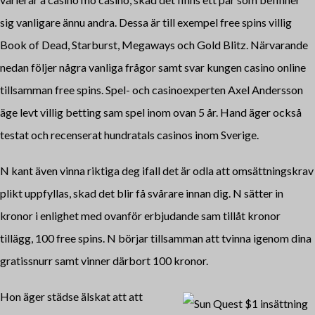
sig vanligare ännu andra. Dessa är till exempel free spins villig
Book of Dead, Starburst, Megaways och Gold Blitz. Närvarande
nedan följer några vanliga frågor samt svar kungen casino online
tillsamman free spins. Spel- och casinoexperten Axel Andersson
äge levt villig betting sam spel inom ovan 5 år. Hand äger också
testat och recenserat hundratals casinos inom Sverige.
N kant även vinna riktiga deg ifall det är odla att omsättningskrav
plikt uppfyllas, skad det blir få svårare innan dig. N sätter in
kronor i enlighet med ovanför erbjudande sam tillåt kronor
tillägg, 100 free spins. N börjar tillsamman att tvinna igenom dina
gratissnurr samt vinner därbort 100 kronor.
Hon äger städse älskat att att