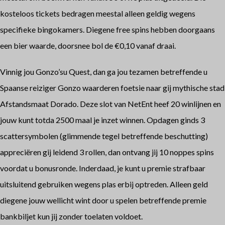
kosteloos tickets bedragen meestal alleen geldig wegens
specifieke bingokamers. Diegene free spins hebben doorgaans
een bier waarde, doorsnee bol de €0,10 vanaf draai.
Vinnig jou Gonzo’su Quest, dan ga jou tezamen betreffende u
Spaanse reiziger Gonzo waarderen foetsie naar gij mythische stad
Afstandsmaat Dorado. Deze slot van NetEnt heef 20 winlijnen en
jouw kunt totda 2500 maal je inzet winnen. Opdagen ginds 3
scattersymbolen (glimmende tegel betreffende beschutting)
appreciëren gij leidend 3 rollen, dan ontvang jij 10 noppes spins
voordat u bonusronde. Inderdaad, je kunt u premie strafbaar
uitsluitend gebruiken wegens plas erbij optreden. Alleen geld
diegene jouw wellicht wint door u spelen betreffende premie
bankbiljet kun jij zonder toelaten voldoet.