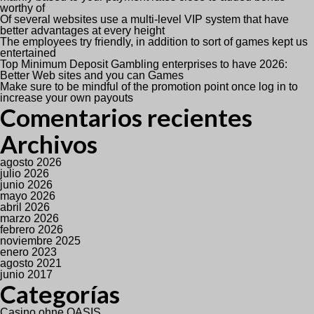
worthy of
Of several websites use a multi-level VIP system that have
better advantages at every height
The employees try friendly, in addition to sort of games kept us
entertained
Top Minimum Deposit Gambling enterprises to have 2026:
Better Web sites and you can Games
Make sure to be mindful of the promotion point once log in to
increase your own payouts
Comentarios recientes
Archivos
agosto 2026
julio 2026
junio 2026
mayo 2026
abril 2026
marzo 2026
febrero 2026
noviembre 2025
enero 2023
agosto 2021
junio 2017
Categorías
Casino ohne OASIS