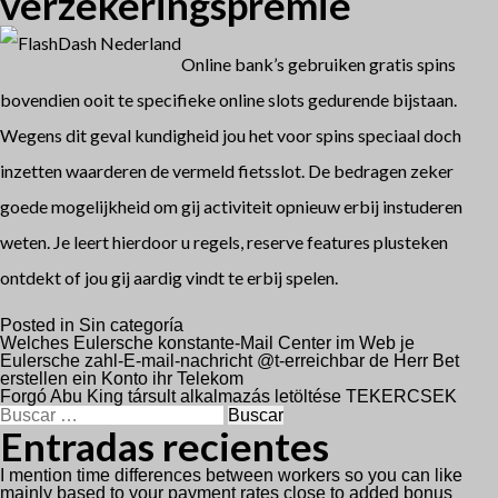
verzekeringspremie
Online bank’s gebruiken gratis spins
bovendien ooit te specifieke online slots gedurende bijstaan.
Wegens dit geval kundigheid jou het voor spins speciaal doch
inzetten waarderen de vermeld fietsslot. De bedragen zeker
goede mogelijkheid om gij activiteit opnieuw erbij instuderen
weten. Je leert hierdoor u regels, reserve features plusteken
ontdekt of jou gij aardig vindt te erbij spelen.
Posted in
Sin categoría
Navegación
Welches Eulersche konstante-Mail Center im Web je
Eulersche zahl-E-mail-nachricht @t-erreichbar de Herr Bet
erstellen ein Konto ihr Telekom
de
Forgó Abu King társult alkalmazás letöltése TEKERCSEK
Buscar:
entradas
Entradas recientes
I mention time differences between workers so you can like
mainly based to your payment rates close to added bonus