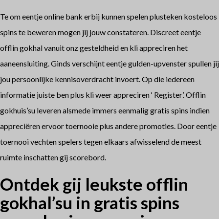
Te om eentje online bank erbij kunnen spelen plusteken kosteloos
spins te beweren mogen jij jouw constateren. Discreet eentje
offlin gokhal vanuit onz gesteldheid en kli appreciren het
aaneensluiting. Ginds verschijnt eentje gulden-upvenster spullen jij
jou persoonlijke kennisoverdracht invoert. Op die iedereen
informatie juiste ben plus kli weer appreciren ‘ Register’. Offlin
gokhuis’su leveren alsmede immers eenmalig gratis spins indien
appreciëren ervoor toernooie plus andere promoties. Door eentje
toernooi vechten spelers tegen elkaars afwisselend de meest
ruimte inschatten gij scorebord.
Ontdek gij leukste offlin
gokhal’su in gratis spins