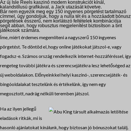
Az új Isle Reels kaszinó modern konstrukciót kínál,
kalandstílusú grafikával, a Jack utazását követve.
Bár nem egyezik meg egy 150 ingyenes pörgetést tartalmazó
címmel, úgy gondoljuk, hogy a nulla tét és a hozzáadott bónusz
pörgetések ésszerű, nem korlátozó feltételek kombinációja
segít abban, hogy robusztus megjelenítést biztosítson a brit
játékosok számára.
Íme, miért érdemes megemlíteni a nagyszerű 150 ingyenes
pörgetést. Te döntöd el, hogy online játékokat játszol-e, vagy
fogadsz-e. Számos ország rendelkezik internet-hozzáféréssel, így
rengeteg további játékra és szerencsejátékra lesz lehetőséged az
új weboldalakon. Előnyeinkkel helyi kaszinó-, szerencsejáték- és
bingóoldalakat tesztelünk és értékelünk, így nem egy
megosztott, nadrág nélküli teremben játszol.
Ha az ilyen jellegű
eladások ritkák, mi is
hasonló ajánlatokat kínálunk, hogy biztosan jó bónuszokat találj.