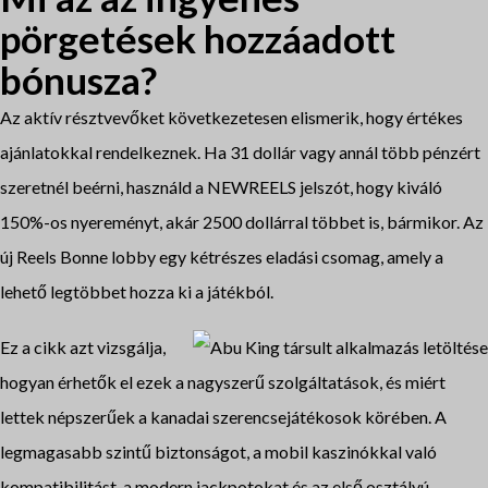
pörgetések hozzáadott
bónusza?
Az aktív résztvevőket következetesen elismerik, hogy értékes
ajánlatokkal rendelkeznek. Ha 31 dollár vagy annál több pénzért
szeretnél beérni, használd a NEWREELS jelszót, hogy kiváló
150%-os nyereményt, akár 2500 dollárral többet is, bármikor. Az
új Reels Bonne lobby egy kétrészes eladási csomag, amely a
lehető legtöbbet hozza ki a játékból.
Ez a cikk azt vizsgálja,
hogyan érhetők el ezek a nagyszerű szolgáltatások, és miért
lettek népszerűek a kanadai szerencsejátékosok körében. A
legmagasabb szintű biztonságot, a mobil kaszinókkal való
kompatibilitást, a modern jackpotokat és az első osztályú