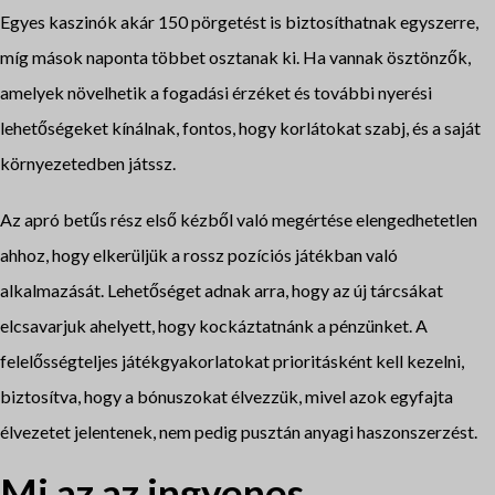
Egyes kaszinók akár 150 pörgetést is biztosíthatnak egyszerre,
míg mások naponta többet osztanak ki. Ha vannak ösztönzők,
amelyek növelhetik a fogadási érzéket és további nyerési
lehetőségeket kínálnak, fontos, hogy korlátokat szabj, és a saját
környezetedben játssz.
Az apró betűs rész első kézből való megértése elengedhetetlen
ahhoz, hogy elkerüljük a rossz pozíciós játékban való
alkalmazását. Lehetőséget adnak arra, hogy az új tárcsákat
elcsavarjuk ahelyett, hogy kockáztatnánk a pénzünket. A
felelősségteljes játékgyakorlatokat prioritásként kell kezelni,
biztosítva, hogy a bónuszokat élvezzük, mivel azok egyfajta
élvezetet jelentenek, nem pedig pusztán anyagi haszonszerzést.
Mi az az ingyenes