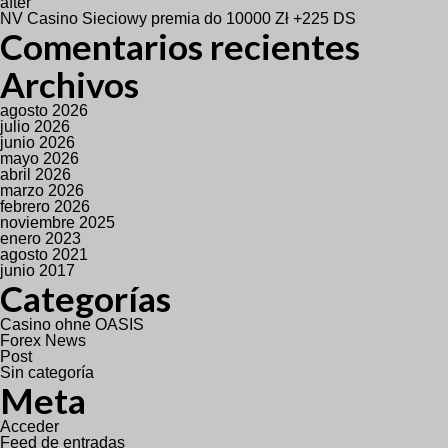
after
NV Casino Sieciowy premia do 10000 Zł +225 DS
Comentarios recientes
Archivos
agosto 2026
julio 2026
junio 2026
mayo 2026
abril 2026
marzo 2026
febrero 2026
noviembre 2025
enero 2023
agosto 2021
junio 2017
Categorías
Casino ohne OASIS
Forex News
Post
Sin categoría
Meta
Acceder
Feed de entradas