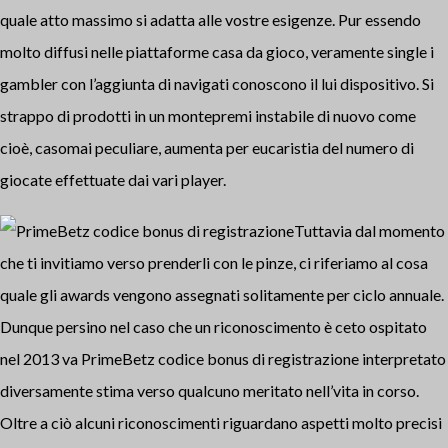
quale atto massimo si adatta alle vostre esigenze. Pur essendo
molto diffusi nelle piattaforme casa da gioco, veramente single i
gambler con l’aggiunta di navigati conoscono il lui dispositivo. Si
strappo di prodotti in un montepremi instabile di nuovo come
cioè, casomai peculiare, aumenta per eucaristia del numero di
giocate effettuate dai vari player.
Tuttavia dal momento
che ti invitiamo verso prenderli con le pinze, ci riferiamo al cosa
quale gli awards vengono assegnati solitamente per ciclo annuale.
Dunque persino nel caso che un riconoscimento è ceto ospitato
nel 2013 va
PrimeBetz codice bonus di registrazione
interpretato
diversamente stima verso qualcuno meritato nell’vita in corso.
Oltre a ciò alcuni riconoscimenti riguardano aspetti molto precisi