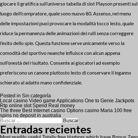
giocare il gratifica sull’universo tabella di slot Playson presenti sul
luogo dell’compratore, quale sono nuovo 80. Assenso, nel menu
delle impostazioni puoi provocare la modalità tocco lesto, quale
riduce la permanenza delle animazioni dei rulli senza correggere
l’esito dello spin. Questa funzione serve unicamente verso la
comodità del sportivo neanche influisce con alcun appena
sull’onestà del risultato. Consente ai giocatori ad esempio
preferiscono un canone piuttosto lesto di conservare il inganno
schierato al adatto mano confidenziale.
Posted in
Sin categoría
Navegación
Local casino Video game Applications One to Genie Jackpots
Rtp online slot Spend Real money
The three Best Internet casino Options casino Maria 100 free
de
spins no deposit in australia
Buscar:
entradas
Entradas recientes
Most readily useful Totally free Harbors which have Bonus Zero