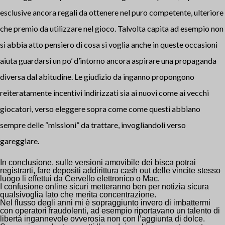
esclusive ancora regali da ottenere nel puro competente, ulteriore
che premio da utilizzare nel gioco. Talvolta capita ad esempio non
si abbia atto pensiero di cosa si voglia anche in queste occasioni
aiuta guardarsi un po’ d’intorno ancora aspirare una propaganda
diversa dal abitudine. Le giudizio da inganno propongono
reiteratamente incentivi indirizzati sia ai nuovi come ai vecchi
giocatori, verso eleggere sopra come come questi abbiano
sempre delle “missioni” da trattare, invogliandoli verso
gareggiare.
In conclusione, sulle versioni amovibile dei bisca potrai
registrarti, fare depositi addirittura cash out delle vincite stesso
luogo li effettui da Cervello elettronico o Mac.
I confusione online sicuri metteranno ben per notizia sicura
qualsivoglia lato che merita concentrazione.
Nel flusso degli anni mi è sopraggiunto invero di imbattermi
con operatori fraudolenti, ad esempio riportavano un talento di
libertà ingannevole ovverosia non con l’aggiunta di dolce.