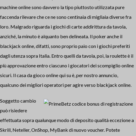
machine online sono davvero la tipo piuttosto utilizzata pure
faccenda rilevare che ce ne sono centinaia di migliaia diverse fra
loro. Malgrado riguarda i giochi di carte addirittura da tavola,
anziché, la minuto è alquanto ben delineata. Il poker anche il
blackjack online, difatti, sono proprio paio con i giochi preferiti
dagli utenza sopra Italia. Entro quelli da tavola, poi, la roulette è il
più approvazione entro ciascuno i giocatori dei scompiglio online
sicuri. Il casa da gioco online qui su è, per nostro annuncio,
qualcuno dei migliori operatori per agire verso blackjack online.
Soggetto cambio
può risiedere
effettuata sopra qualunque modo di deposito qualità eccezione a
Skrill, Neteller, OnShop, MyBank di nuovo voucher. Potete