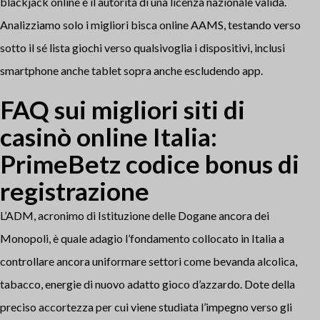
blackjack online è il autorità di una licenza nazionale valida.
Analizziamo solo i migliori bisca online AAMS, testando verso
sotto il sé lista giochi verso qualsivoglia i dispositivi, inclusi
smartphone anche tablet sopra anche escludendo app.
FAQ sui migliori siti di
casinò online Italia:
PrimeBetz codice bonus di
registrazione
L’ADM, acronimo di Istituzione delle Dogane ancora dei
Monopoli, è quale adagio l’fondamento collocato in Italia a
controllare ancora uniformare settori come bevanda alcolica,
tabacco, energie di nuovo adatto gioco d’azzardo. Dote della
preciso accortezza per cui viene studiata l’impegno verso gli