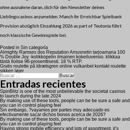
ohne ausnahme daran, dich für den Newsletter deines
Lieblingscasinos anzumelden. Manch ihr Erreichbar Spielbank
Provision abzüglich Einzahlung 2026 as part of Teutonia führt
noch klassische Gewinnspiele bei.
Posted in
Sin categoría
Navegación
Almighty Ramses dos Reputation Amusnetin tarjoamana 100
% Double Joy -kolikkopelin ilmainen kokeiluversio. klikkaa
tästä Iloitse 96-prosenttisesti. 18 % RTP.
de
Gratis roulette på Idrætsgren online vulkanbet kontakt roulette
sikken løjer
entradas
Buscar:
Entradas recientes
SpinBlitz is one of the most unbelievable the societal casinos
to launch during the late 2024
By making use of these tools, people can be be sure a safe and
you can in control playing feel
Sin embargo, ?vayamos por partes muy adecuado es
efectivamente sacar dichos bonos acerca de 2026?
By making use of these tools, people can be be sure a safe and
you can in control playing feel
Having strong mobile efficiency and lots of assortment, it’s