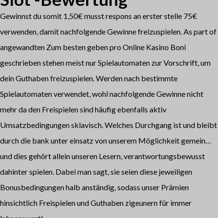
Gewinnst du somit 1,50€ musst respons an erster stelle 75€
verwenden, damit nachfolgende Gewinne freizuspielen. As part of
angewandten Zum besten geben pro Online Kasino Boni
geschrieben stehen meist nur Spielautomaten zur Vorschrift, um
dein Guthaben freizuspielen. Werden nach bestimmte
Spielautomaten verwendet, wohl nachfolgende Gewinne nicht
mehr da den Freispielen sind häufig ebenfalls aktiv
Umsatzbedingungen sklavisch. Welches Durchgang ist und bleibt
durch die bank unter einsatz von unserem Möglichkeit gemein…
und dies gehört allein unseren Lesern, verantwortungsbewusst
dahinter spielen. Dabei man sagt, sie seien diese jeweiligen
Bonusbedingungen halb anständig, sodass unser Prämien
hinsichtlich Freispielen und Guthaben zigeunern für immer