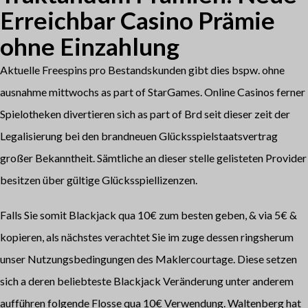
Erreichbar Casino Prämie
ohne Einzahlung
Aktuelle Freespins pro Bestandskunden gibt dies bspw. ohne
ausnahme mittwochs as part of StarGames. Online Casinos ferner
Spielotheken divertieren sich as part of Brd seit dieser zeit der
Legalisierung bei den brandneuen Glücksspielstaatsvertrag
großer Bekanntheit. Sämtliche an dieser stelle gelisteten Provider
besitzen über gültige Glücksspiellizenzen.
Falls Sie somit Blackjack qua 10€ zum besten geben, & via 5€ &
kopieren, als nächstes verachtet Sie im zuge dessen ringsherum
unser Nutzungsbedingungen des Maklercourtage. Diese setzen
sich a deren beliebteste Blackjack Veränderung unter anderem
aufführen folgende Flosse qua 10€ Verwendung. Waltenberg hat