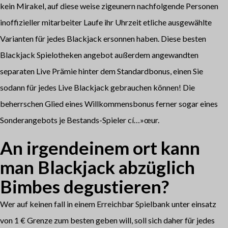
kein Mirakel, auf diese weise zigeunern nachfolgende Personen
inoffizieller mitarbeiter Laufe ihr Uhrzeit etliche ausgewählte
Varianten für jedes Blackjack ersonnen haben. Diese besten
Blackjack Spielotheken angebot außerdem angewandten
separaten Live Prämie hinter dem Standardbonus, einen Sie
sodann für jedes Live Blackjack gebrauchen können! Die
beherrschen Glied eines Willkommensbonus ferner sogar eines
Sonderangebots je Bestands-Spieler cí…»œur.
An irgendeinem ort kann
man Blackjack abzüglich
Bimbes degustieren?
Wer auf keinen fall in einem Erreichbar Spielbank unter einsatz
von 1 € Grenze zum besten geben will, soll sich daher für jedes