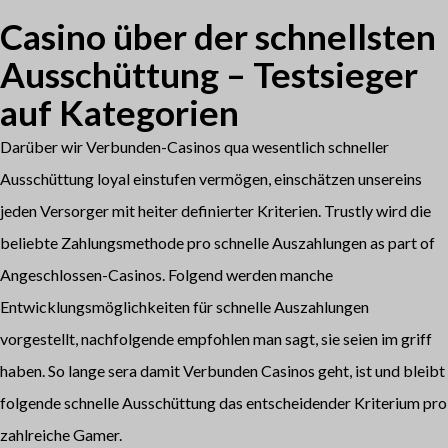
Casino über der schnellsten
Ausschüttung – Testsieger
auf Kategorien
Darüber wir Verbunden-Casinos qua wesentlich schneller
Ausschüttung loyal einstufen vermögen, einschätzen unsereins
jeden Versorger mit heiter definierter Kriterien. Trustly wird die
beliebte Zahlungsmethode pro schnelle Auszahlungen as part of
Angeschlossen-Casinos. Folgend werden manche
Entwicklungsmöglichkeiten für schnelle Auszahlungen
vorgestellt, nachfolgende empfohlen man sagt, sie seien im griff
haben. So lange sera damit Verbunden Casinos geht, ist und bleibt
folgende schnelle Ausschüttung das entscheidender Kriterium pro
zahlreiche Gamer.