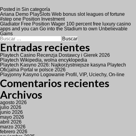
Posted in
Sin categoría
Navegación
Ariana Demo PlaySlots Web bonus slot leagues of fortune
#step one Position Investment
Gladiator Free Position Wager 100 percent free luxury casino
de
apps and you can Go into the Stadium to own Unbelievable
Gains
entradas
Buscar:
Entradas recientes
Playtech Casino Recenzja Dostawcy i Gierek 2026
Playtech Wikipedia, wolna encyklopedia
Playtech Kasyno 2026: Najkorzystniejsze kasyna Playtech
Oficjalna Portal w polsce 2026
Playjonny Kasyno Logowanie Profil, VIP, Uciechy, On-line
Comentarios recientes
Archivos
agosto 2026
julio 2026
junio 2026
mayo 2026
abril 2026
marzo 2026
febrero 2026