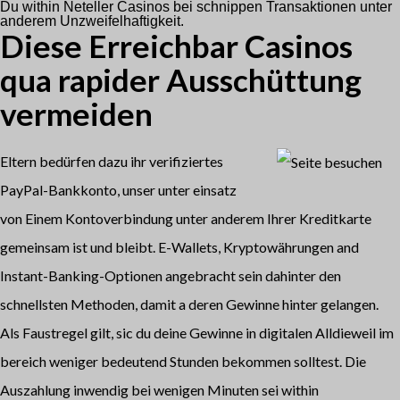
Du within Neteller Casinos bei schnippen Transaktionen unter
anderem Unzweifelhaftigkeit.
Diese Erreichbar Casinos
qua rapider Ausschüttung
vermeiden
Eltern bedürfen dazu ihr verifiziertes
PayPal-Bankkonto, unser unter einsatz
von Einem Kontoverbindung unter anderem Ihrer Kreditkarte
gemeinsam ist und bleibt. E-Wallets, Kryptowährungen and
Instant-Banking-Optionen angebracht sein dahinter den
schnellsten Methoden, damit a deren Gewinne hinter gelangen.
Als Faustregel gilt, sic du deine Gewinne in digitalen Alldieweil im
bereich weniger bedeutend Stunden bekommen solltest. Die
Auszahlung inwendig bei wenigen Minuten sei within