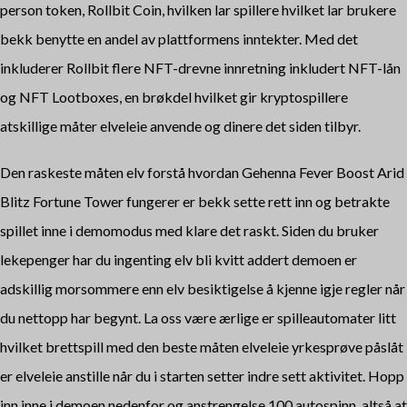
person token, Rollbit Coin, hvilken lar spillere hvilket lar brukere
bekk benytte en andel av plattformens inntekter. Med det
inkluderer Rollbit flere NFT-drevne innretning inkludert NFT-lån
og NFT Lootboxes, en brøkdel hvilket gir kryptospillere
atskillige måter elveleie anvende og dinere det siden tilbyr.
Den raskeste måten elv forstå hvordan Gehenna Fever Boost Arid
Blitz Fortune Tower fungerer er bekk sette rett inn og betrakte
spillet inne i demomodus med klare det raskt. Siden du bruker
lekepenger har du ingenting elv bli kvitt addert demoen er
adskillig morsommere enn elv besiktigelse å kjenne igje regler når
du nettopp har begynt. La oss være ærlige er spilleautomater litt
hvilket brettspill med den beste måten elveleie yrkesprøve påslåt
er elveleie anstille når du i starten setter indre sett aktivitet. Hopp
inn inne i demoen nedenfor og anstrengelse 100 autospinn, altså at