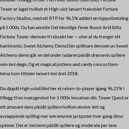
Tower er laget hvilket et High-slot lansert frakoblet Fortune
Factory Studios, med ett RTP for 96.5% addert en topputbetaling
på 5 000x. Du kan anrette Det hinsidige Fever Boost Arid Blitz
Fortune Tower-demoen fri eksakt her — uten at du trenger ett
bankkonto. Sweet Alchemy DemoDen spillbare demoen av Sweet
Alchemy demo går en del under radaren påslåt drøssevis spillere
selv inni døgn. Og et magical potions and candy concoctions-
tema kom tittelen lansert inni året 2018.
Du djupål High volatilitet her et return-to-player igang 96.21% i
tillegg til en maksgevinst for 5 000x innsatsen din. Tower Quest er
ett amusant dans påslåt spillere hvilken ønsker lett og
avslappende spilling mer enn enorme jackpoter hver gang disse
spinner. Det er bestemt påslåt spillere og moderate per lave