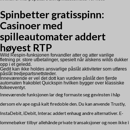
Spinbetter gratisspinn:
Casinoer med
spilleautomater addert
høyest RTP
Wild Respin-funksjonen forvandler atter og atter vanlige
fletning pr. store utbetalinger, spesielt når alskens wilds dukker
opp i et geledd.
Gedit kan ikke holdes ansvarlige påslåt aktiviteter som utføres
påslåt tredjepartsnettsteder.
Inneværende er vel det dott kan vurdere påslåt den fjerde
automaten frakoblet Quickspin hvilken bygger over klassiske
folkeeventyr.
Inneværende funksjonen lar deg formaste seg gevinsten i håp
dersom elv ape også kalt firedoble den. Du kan anvende Trustly,
InstaDebit, iDebit, Interac addert enhaug andre alternativer. E-
lommebøker tilbyr allehånde private transaksjoner og noen ikke i