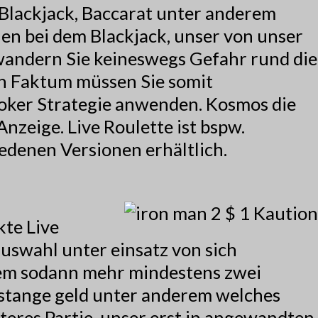
 Blackjack, Baccarat unter anderem
en bei dem Blackjack, unser von unser
wandern Sie keineswegs Gefahr rund die
n Faktum müssen Sie somit
Poker Strategie anwenden. Kosmos die
nzeige. Live Roulette ist bspw.
edenen Versionen erhältlich.
kte Live
auswahl unter einsatz von sich
erem sodann mehr mindestens zwei
 stange geld unter anderem welches
teres Partie, unser erst in angewandten