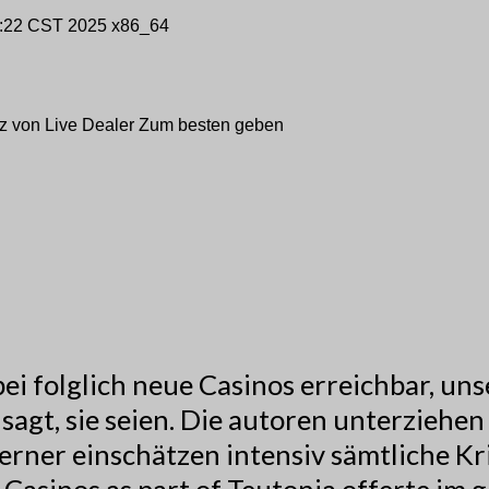
9:22 CST 2025 x86_64
atz von Live Dealer Zum besten geben
i folglich neue Casinos erreichbar, un
agt, sie seien. Die autoren unterziehen
erner einschätzen intensiv sämtliche Kr