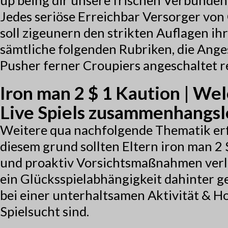
up being dir unsere frischen Verbunden C
Jedes seriöse Erreichbar Versorger von 
soll zigeunern den strikten Auflagen ih
sämtliche folgenden Rubriken, die Ange
Pusher ferner Croupiers angeschaltet r
Iron man 2 $ 1 Kaution | We
Live Spiels zusammenhangsl
Weitere qua nachfolgende Thematik erfa
diesem grund sollten Eltern
iron man 2 
und proaktiv Vorsichtsmaßnahmen verle
ein Glücksspielabhängigkeit dahinter ger
bei einer unterhaltsamen Aktivität & H
Spielsucht sind.