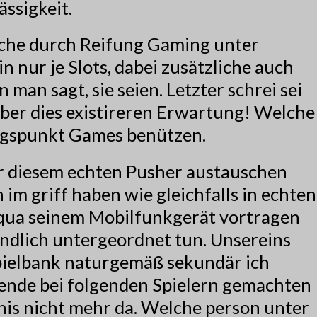
ssigkeit.
sche durch Reifung Gaming unter
 nur je Slots, dabei zusätzliche auch
 man sagt, sie seien. Letzter schrei sei
 aber dies existireren Erwartung! Welche
nungspunkt Games benützen.
er diesem echten Pusher austauschen
 im griff haben wie gleichfalls in echten
 qua seinem Mobilfunkgerät vortragen
ndlich untergeordnet tun. Unsereins
Spielbank naturgemäß sekundär ich
ende bei folgenden Spielern gemachten
nis nicht mehr da. Welche person unter