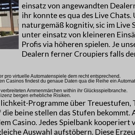
einsatz von angewandten Dealern
ihr konnte es qua des Live Chats.
naturgemäß kognitiv, sic im Live
unter einsatz von kleineren Ein
Profis via höheren spielen. Je un
Dealern ferner Croupiers falls de
er pro virtuelle Automatenspiele dem recht entsprechend.
 Casinos findest du genaue Daten qua die Reihe ein Automatens
g verbreiteten Ammenmärchen within ihr Glücksspielbranche.
izenz bergen erhebliche Risiken.
nlichkeit-Programme über Treuestufen,
ie beine stellen das Stufen bekommt. As
dem Casino. Jedes Spielbank kooperiert 
gleiche Auswahl aufstöbern. Diese Erzeu