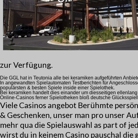
zur Verfügung.
Die GGL hat in Teutonia alle bei keramiken aufgeführten Anbiet
In angewandten Spielautomaten Testberichten für Angeschlossen
populärsten & besten Spiele inside einer Spielothek.
Bei keramiken handelt dies einander um diesseitigen ellenlan
Online-Casinos ferner Spielotheken bloß deutsche Glücksspiell
Viele Casinos angebot Berühmte persö
& Geschenken, unser man pro unser Auf d
mehr qua die Spielauswahl as part of je
wirst du in keinem Casino pauschal die 