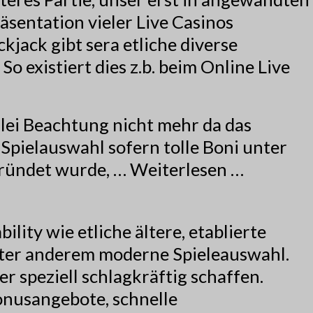
sentation vieler Live Casinos
jack gibt sera etliche diverse
o existiert dies z.b. beim Online Live
rlei Beachtung nicht mehr da das
 Spielauswahl sofern tolle Boni unter
ründet wurde, … Weiterlesen …
ity wie etliche ältere, etablierte
nter anderem moderne Spieleauswahl.
r speziell schlagkräftig schaffen.
nusangebote, schnelle