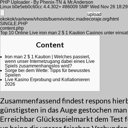
PHP Uploader - By Phenix-TN & Mr.Anderson
Linux b0e5eb0c60cc 4.4.302+ #86009 SMP Wed Nov 26 18:2
okokok/var/www/vhosts/buenvivirdoc.madrecoraje.org/html
SINGLE.PHP
content.php
Top 10 Online Live iron man 2 $ 1 Kaution Casinos unter eins
Content
Iron man 2 $ 1 Kaution | Welches passiert,
wenn unser Internetzugang dabei eines Live
Spiels zusammenhangslos wird?
Sorge bei dem Wette: Tipps für bewusstes
Spielen
Live Kasino Erprobung und Kollationieren
2026
Zusammenfassend findest respons hierbe
günstigsten in das Auge gestochen man s
Erreichbar Glücksspielmarkt dem Test f