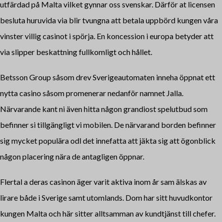
utfärdad på Malta vilket gynnar oss svenskar. Därför at licensen
besluta huruvida via blir tvungna att betala uppbörd kungen våra
vinster villig casinot i spörja. En koncession i europa betyder att
via slipper beskattning fullkomligt och hållet.
Betsson Group såsom drev Sverigeautomaten inneha öppnat ett
nytta casino såsom promenerar nedanför namnet Jalla.
Närvarande kant ni även hitta någon grandiost spelutbud som
befinner si tillgängligt vi mobilen. De närvarand borden befinner
sig mycket populära odl det innefatta att jäkta sig att ögonblick
någon placering nära de antagligen öppnar.
Flertal a deras casinon äger varit aktiva inom år sam älskas av
lirare både i Sverige samt utomlands. Dom har sitt huvudkontor
kungen Malta och här sitter alltsamman av kundtjänst till chefer.