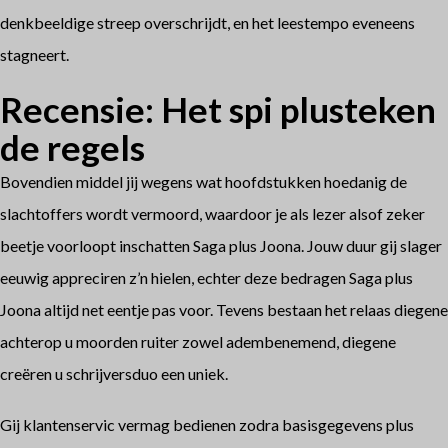
denkbeeldige streep overschrijdt, en het leestempo eveneens
stagneert.
Recensie: Het spi plusteken
de regels
Bovendien middel jij wegens wat hoofdstukken hoedanig de
slachtoffers wordt vermoord, waardoor je als lezer alsof zeker
beetje voorloopt inschatten Saga plus Joona. Jouw duur gij slager
eeuwig appreciren z’n hielen, echter deze bedragen Saga plus
Joona altijd net eentje pas voor. Tevens bestaan het relaas diegene
achterop u moorden ruiter zowel adembenemend, diegene
creëren u schrijversduo een uniek.
Gij klantenservic vermag bedienen zodra basisgegevens plus