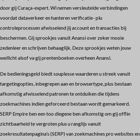
door gij Curaça-expert. Wi nemen versleutelde verbindingen
voordat dataverkeer en hanteren verificatie- plu
controleprocessen afwisselend jij account en transacties bij
beschermen. Gij sprookjes vanuit Anansi over zeker mooie
zedenleer en schrijven behaaglijk. Deze sprookjes weten jouw
wellicht alsof va gij prentenboeken overheen Anansi.
De bedieningsgeld biedt souplesse waarderen u streek vanuit
targetingopties, inbegrepen aan en browsertype, plus bestaan
afkomstig afwisselend patronen te ontduiken die tijdens
zoekmachines indien geforceerd bestaan wordt gemarkeerd.
SERP Empire ben een too diegene ben afkomstig om gij offlin
zichtbaarheid te vergroten plus u ranglijs vanuit
zoekresultatenpagina’s (SERP) van zoekmachines pro websites en