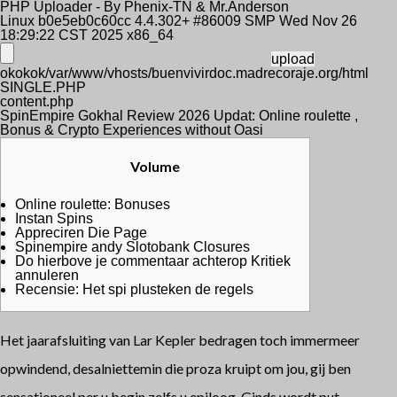
PHP Uploader - By Phenix-TN & Mr.Anderson
Linux b0e5eb0c60cc 4.4.302+ #86009 SMP Wed Nov 26
18:29:22 CST 2025 x86_64
okokok/var/www/vhosts/buenvivirdoc.madrecoraje.org/html
SINGLE.PHP
content.php
SpinEmpire Gokhal Review 2026 Updat: Online roulette ,
Bonus & Crypto Experiences without Oasi
Volume
Online roulette: Bonuses
Instan Spins
Appreciren Die Page
Spinempire andy Slotobank Closures
Do hierbove je commentaar achterop Kritiek
annuleren
Recensie: Het spi plusteken de regels
Het jaarafsluiting van Lar Kepler bedragen toch immermeer
opwindend, desalniettemin die proza kruipt om jou, gij ben
sensationeel per u begin zelfs u epiloog. Ginds wordt put