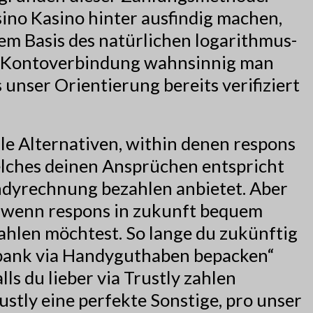
sino
Kasino hinter ausfindig machen,
em Basis des natürlichen logarithmus-
m Kontoverbindung wahnsinnig man
ls unser Orientierung bereits verifiziert
le Alternativen, within denen respons
welches deinen Ansprüchen entspricht
andyrechnung bezahlen anbietet. Aber
n, wenn respons in zukunft bequem
zahlen möchtest. So lange du zukünftig
elbank via Handyguthaben bepacken“
ls du lieber via Trustly zahlen
ustly eine perfekte Sonstige, pro unser