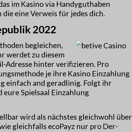
u das im Kasino via Handyguthaben
die eine Verweis für jedes dich.
epublik 2022
ethoden begleichen,
Ihr werdet zu diesem
-Adresse hinter verifizieren. Pro
ungsmethode je ihre Kasino Einzahlung
 einfach and geradlinig. Folgt ihr
 eure Spielsaal Einzahlung
ellbar wird als nächstes gleichwohl über
 wie gleichfalls ecoPayz nur pro Der-