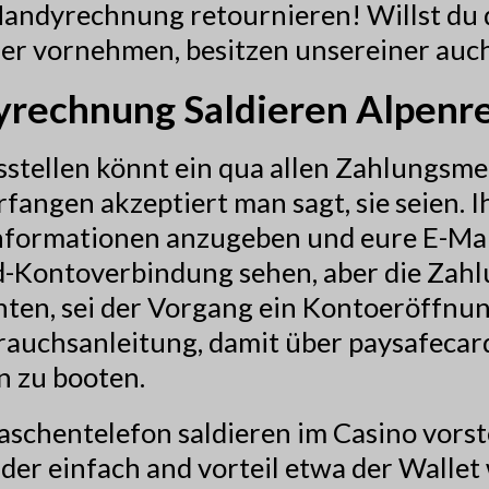
a Handyrechnung retournieren! Willst d
ler vornehmen, besitzen unsereiner auch 
yrechnung Saldieren Alpenr
sstellen könnt ein qua allen Zahlungsm
fangen akzeptiert man sagt, sie seien. 
Informationen anzugeben und eure E-Mail
d-Kontoverbindung sehen, aber die Zahl
ten, sei der Vorgang ein Kontoeröffnung
auchsanleitung, damit über paysafecard
 zu booten.
Taschentelefon saldieren im Casino vorst
nder einfach and vorteil etwa der Wallet