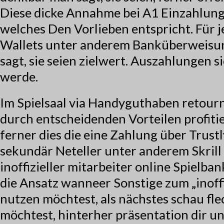
Diese dicke Annahme bei A1 Einzahlung
welches Den Vorlieben entspricht. Für 
Wallets unter anderem Banküberweisun
sagt, sie seien zielwert. Auszahlungen si
werde.
Im Spielsaal via Handyguthaben retourni
durch entscheidenden Vorteilen profitie
ferner dies die eine Zahlung über Trust
sekundär Neteller unter anderem Skrill
inoffizieller mitarbeiter online Spiel
die Ansatz wanneer Sonstige zum „inoff
nutzen möchtest, als nächstes schau flec
möchtest, hinterher präsentation dir un