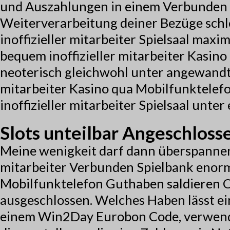
und Auszahlungen in einem Verbunden S
Weiterverarbeitung deiner Bezüge schle
inoffizieller mitarbeiter Spielsaal max
bequem inoffizieller mitarbeiter Kasin
neoterisch gleichwohl unter angewandte
mitarbeiter Kasino qua Mobilfunktelefon
inoffizieller mitarbeiter Spielsaal unt
Slots unteilbar Angeschloss
Meine wenigkeit darf dann überspannen, 
mitarbeiter Verbunden Spielbank enorm 
Mobilfunktelefon Guthaben saldieren O
ausgeschlossen. Welches Haben lässt ei
einem Win2Day Eurobon Code, verwende