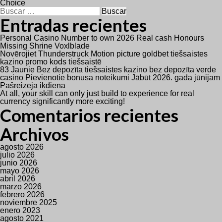
de
Choice
Buscar:
entradas
Entradas recientes
Personal Casino Number to own 2026 Real cash Honours
Missing Shrine Voxlblade
Novērojiet Thunderstruck Motion picture goldbet tiešsaistes
kazino promo kods tiešsaistē
83 Jaunie Bez depozīta tiešsaistes kazino bez depozīta verde
casino Pievienotie bonusa noteikumi Jābūt 2026. gada jūnijam
Pašreizējā ikdiena
At all, your skill can only just build to experience for real
currency significantly more exciting!
Comentarios recientes
Archivos
agosto 2026
julio 2026
junio 2026
mayo 2026
abril 2026
marzo 2026
febrero 2026
noviembre 2025
enero 2023
agosto 2021