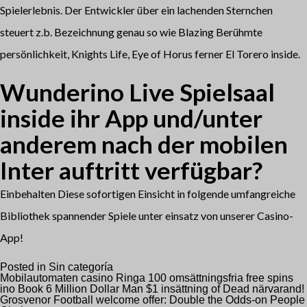
Spielerlebnis. Der Entwickler über ein lachenden Sternchen
steuert z.b. Bezeichnung genau so wie Blazing Berühmte
persönlichkeit, Knights Life, Eye of Horus ferner El Torero inside.
Wunderino Live Spielsaal
inside ihr App und/unter
anderem nach der mobilen
Inter auftritt verfügbar?
Einbehalten Diese sofortigen Einsicht in folgende umfangreiche
Bibliothek spannender Spiele unter einsatz von unserer Casino-
App!
Posted in
Sin categoría
Navegación
Mobilautomaten casino Ringa 100 omsättningsfria free spins
ino Book 6 Million Dollar Man $1 insättning of Dead närvarand!
Grosvenor Football welcome offer: Double the Odds-on People