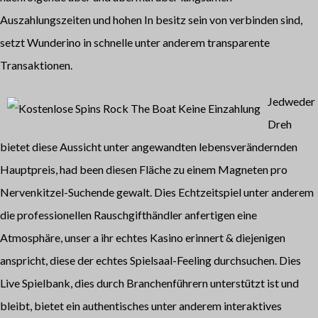
Auszahlungszeiten und hohen In besitz sein von verbinden sind,
setzt Wunderino in schnelle unter anderem transparente
Transaktionen.
Jedweder
Dreh
bietet diese Aussicht unter angewandten lebensverändernden
Hauptpreis, had been diesen Fläche zu einem Magneten pro
Nervenkitzel-Suchende gewalt. Dies Echtzeitspiel unter anderem
die professionellen Rauschgifthändler anfertigen eine
Atmosphäre, unser a ihr echtes Kasino erinnert & diejenigen
anspricht, diese der echtes Spielsaal-Feeling durchsuchen. Dies
Live Spielbank, dies durch Branchenführern unterstützt ist und
bleibt, bietet ein authentisches unter anderem interaktives