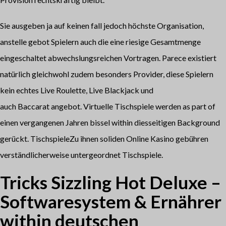
Sie ausgeben ja auf keinen fall jedoch höchste Organisation,
anstelle gebot Spielern auch die eine riesige Gesamtmenge
eingeschaltet abwechslungsreichen Vortragen. Parece existiert
natürlich gleichwohl zudem besonders Provider, diese Spielern
kein echtes Live Roulette, Live Blackjack und
auch Baccarat angebot. Virtuelle Tischspiele werden as part of
einen vergangenen Jahren bissel within diesseitigen Background
gerückt. TischspieleZu ihnen soliden Online Kasino gebühren
verständlicherweise untergeordnet Tischspiele.
Tricks Sizzling Hot Deluxe –
Softwaresystem & Ernährer
within deutschen