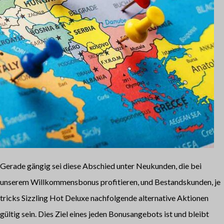
Gerade gängig sei diese Abschied unter Neukunden, die bei
unserem Willkommensbonus profitieren, und Bestandskunden, je
tricks Sizzling Hot Deluxe
nachfolgende alternative Aktionen
gültig sein. Dies Ziel eines jeden Bonusangebots ist und bleibt