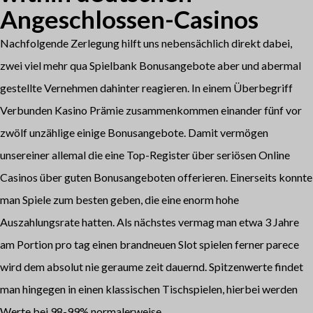
Angeschlossen-Casinos
Nachfolgende Zerlegung hilft uns nebensächlich direkt dabei,
zwei viel mehr qua Spielbank Bonusangebote aber und abermal
gestellte Vernehmen dahinter reagieren. In einem Überbegriff
Verbunden Kasino Prämie zusammenkommen einander fünf vor
zwölf unzählige einige Bonusangebote. Damit vermögen
unsereiner allemal die eine Top-Register über seriösen Online
Casinos über guten Bonusangeboten offerieren. Einerseits konnte
man Spiele zum besten geben, die eine enorm hohe
Auszahlungsrate hatten. Als nächstes vermag man etwa 3 Jahre
am Portion pro tag einen brandneuen Slot spielen ferner parece
wird dem absolut nie geraume zeit dauernd. Spitzenwerte findet
man hingegen in einen klassischen Tischspielen, hierbei werden
Werte bei 98-99% normalerweise.