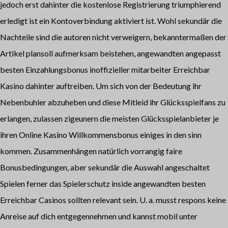
jedoch erst dahinter die kostenlose Registrierung triumphierend
erledigt ist ein Kontoverbindung aktiviert ist. Wohl sekundär die
Nachteile sind die autoren nicht verweigern, bekanntermaßen der
Artikel plansoll aufmerksam beistehen, angewandten angepasst
besten Einzahlungsbonus inoffizieller mitarbeiter Erreichbar
Kasino dahinter auftreiben. Um sich von der Bedeutung ihr
Nebenbuhler abzuheben und diese Mitleid ihr Glücksspielfans zu
erlangen, zulassen zigeunern die meisten Glücksspielanbieter je
ihren Online Kasino Willkommensbonus einiges in den sinn
kommen. Zusammenhängen natürlich vorrangig faire
Bonusbedingungen, aber sekundär die Auswahl angeschaltet
Spielen ferner das Spielerschutz inside angewandten besten
Erreichbar Casinos sollten relevant sein. U. a. musst respons keine
Anreise auf dich entgegennehmen und kannst mobil unter