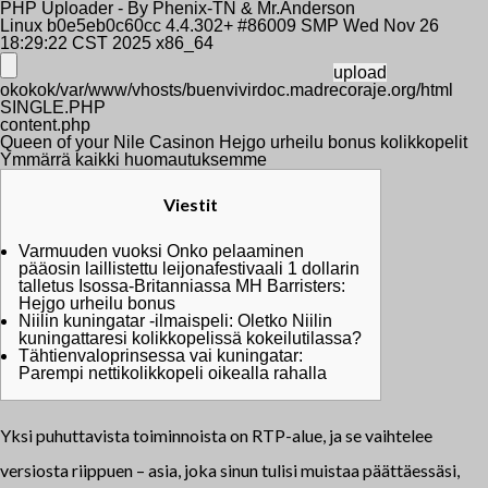
PHP Uploader - By Phenix-TN & Mr.Anderson
Linux b0e5eb0c60cc 4.4.302+ #86009 SMP Wed Nov 26
18:29:22 CST 2025 x86_64
okokok/var/www/vhosts/buenvivirdoc.madrecoraje.org/html
SINGLE.PHP
content.php
Queen of your Nile Casinon Hejgo urheilu bonus kolikkopelit
Ymmärrä kaikki huomautuksemme
Viestit
Varmuuden vuoksi Onko pelaaminen
pääosin laillistettu leijonafestivaali 1 dollarin
talletus Isossa-Britanniassa MH Barristers:
Hejgo urheilu bonus
Niilin kuningatar -ilmaispeli: Oletko Niilin
kuningattaresi kolikkopelissä kokeilutilassa?
Tähtienvaloprinsessa vai kuningatar:
Parempi nettikolikkopeli oikealla rahalla
Yksi puhuttavista toiminnoista on RTP-alue, ja se vaihtelee
versiosta riippuen – asia, joka sinun tulisi muistaa päättäessäsi,