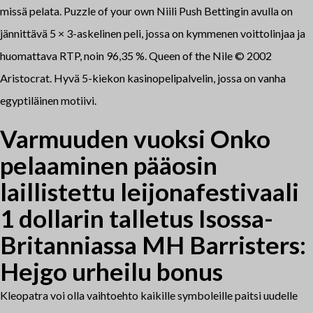
missä pelata. Puzzle of your own Niili Push Bettingin avulla on
jännittävä 5 × 3-askelinen peli, jossa on kymmenen voittolinjaa ja
huomattava RTP, noin 96,35 %. Queen of the Nile © 2002
Aristocrat.
Hyvä 5-kiekon kasinopelipalvelin, jossa on vanha
egyptiläinen motiivi.
Varmuuden vuoksi Onko
pelaaminen pääosin
laillistettu leijonafestivaali
1 dollarin talletus Isossa-
Britanniassa MH Barristers:
Hejgo urheilu bonus
Kleopatra voi olla vaihtoehto kaikille symboleille paitsi uudelle