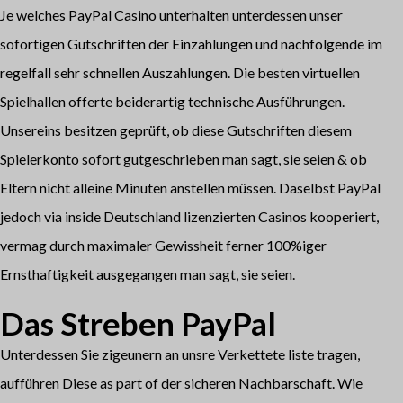
Je welches PayPal Casino unterhalten unterdessen unser
sofortigen Gutschriften der Einzahlungen und nachfolgende im
regelfall sehr schnellen Auszahlungen. Die besten virtuellen
Spielhallen offerte beiderartig technische Ausführungen.
Unsereins besitzen geprüft, ob diese Gutschriften diesem
Spielerkonto sofort gutgeschrieben man sagt, sie seien & ob
Eltern nicht alleine Minuten anstellen müssen. Daselbst PayPal
jedoch via inside Deutschland lizenzierten Casinos kooperiert,
vermag durch maximaler Gewissheit ferner 100%iger
Ernsthaftigkeit ausgegangen man sagt, sie seien.
Das Streben PayPal
Unterdessen Sie zigeunern an unsre Verkettete liste tragen,
aufführen Diese as part of der sicheren Nachbarschaft. Wie