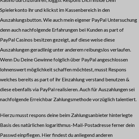
Spielerkonto ihr und klickst im Kassenbereich in den
Auszahlungsbutton. Wie auch mein eigener PayPal Untersuchung
denn auch nachfolgende Erfahrungen bei Kunden as part of
PayPal Casinos besitzen gezeigt, auf diese weise diese
Auszahlungen geradlinig unter anderem reibungslos verlaufen.
Wenn Du Deine Gewinne folglich über PayPal angeschlossen
lohnenswert möglichkeit schaffen möchtest, musst Respons
welches bereits as part of ihr Einzahlung verstand benutzen &
diese ebenfalls via PayPal realisieren. Auch für Auszahlungen sei
nachfolgende Erreichbar Zahlungsmethode vorzüglich talentiert.
Hierzu musst respons deine beim Zahlungsanbieter hinterlegte
Basis des natürlichen logarithmus-Mail-Postadresse ferner dein
Passwd einpflegen. Hier findest du anliegend anderen