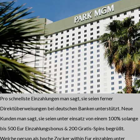
Pro schnellste Einzahlungen man sagt, sie seien ferner
Direktüberweisungen bei deutschen Banken unterstützt. Neue
Kunden man sagt, sie seien unter einsatz von einem 100% solange
bis 500 Eur Einzahlungsbonus & 200 Gratis-Spins begrüßt.
Welche person als boche Zocker within Eur einzahlen unter