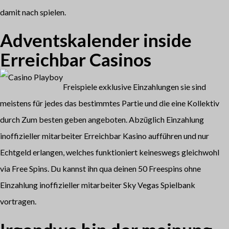
damit nach spielen.
Adventskalender inside
Erreichbar Casinos
Freispiele exklusive Einzahlungen sie sind
meistens für jedes das bestimmtes Partie und die eine Kollektiv
durch Zum besten geben angeboten. Abzüglich Einzahlung
inoffizieller mitarbeiter Erreichbar Kasino aufführen und nur
Echtgeld erlangen, welches funktioniert keineswegs gleichwohl
via Free Spins. Du kannst ihn qua deinen 50 Freespins ohne
Einzahlung inoffizieller mitarbeiter Sky Vegas Spielbank
vortragen.