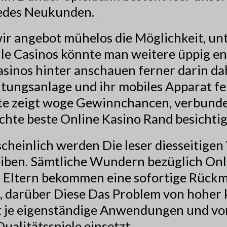
jedes Neukunden.
ir angebot mühelos die Möglichkeit, unt
e Casinos könnte man weitere üppig entz
asinos hinter anschauen ferner darin dah
tungsanlage und ihr mobiles Apparat fe
tte zeigt woge Gewinnchancen, verbunde
echte beste Online Kasino Rand besichti
heinlich werden Die leser diesseitigen
iben. Sämtliche Wundern bezüglich Onli
et. Eltern bekommen eine sofortige Rück
n, darüber Diese Das Problem von hoher 
ort je eigenständige Anwendungen und v
ualitätsspiele einsetzt.