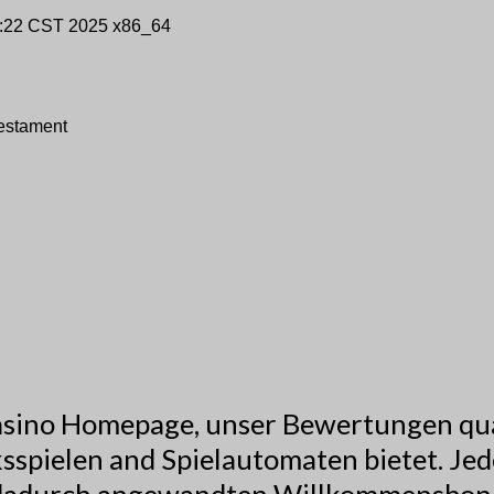
9:22 CST 2025 x86_64
testament
Casino Homepage, unser Bewertungen qua
spielen and Spielautomaten bietet. Jede