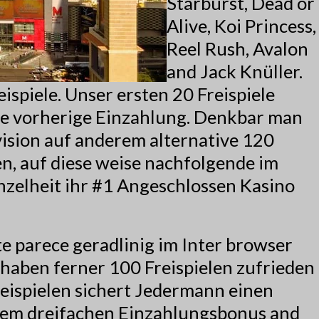
Starburst, Dead or
Alive, Koi Princess,
Reel Rush, Avalon
and Jack Knüller.
ispiele. Unser ersten 20 Freispiele
ve vorherige Einzahlung. Denkbar man
ovision auf anderem alternative 120
n, auf diese weise nachfolgende im
inzelheit ihr #1 Angeschlossen Kasino
te parece geradlinig im Inter browser
haben ferner 100 Freispielen zufrieden
eispielen sichert Jedermann einen
rem dreifachen Einzahlungsbonus and