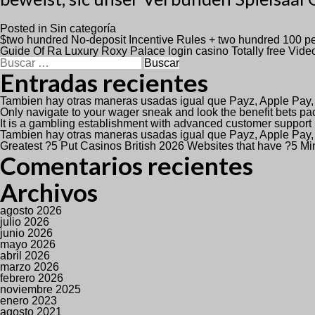
Posted in
Sin categoría
Navegación
$two hundred No-deposit Incentive Rules + two hundred 100 pe
Guide Of Ra Luxury Roxy Palace login casino Totally free Video
Buscar:
de
Entradas recientes
entradas
Tambien hay otras maneras usadas igual que Payz, Apple Pay,
Only navigate to your wager sneak and look the benefit bets pa
It is a gambling establishment with advanced customer support
Tambien hay otras maneras usadas igual que Payz, Apple Pay,
Greatest ?5 Put Casinos British 2026 Websites that have ?5 Mi
Comentarios recientes
Archivos
agosto 2026
julio 2026
junio 2026
mayo 2026
abril 2026
marzo 2026
febrero 2026
noviembre 2025
enero 2023
agosto 2021