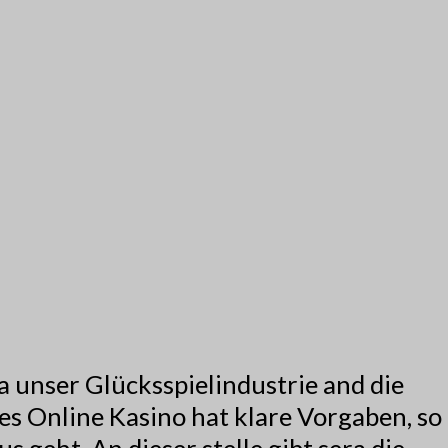
 unser Glücksspielindustrie and die
s Online Kasino hat klare Vorgaben, so