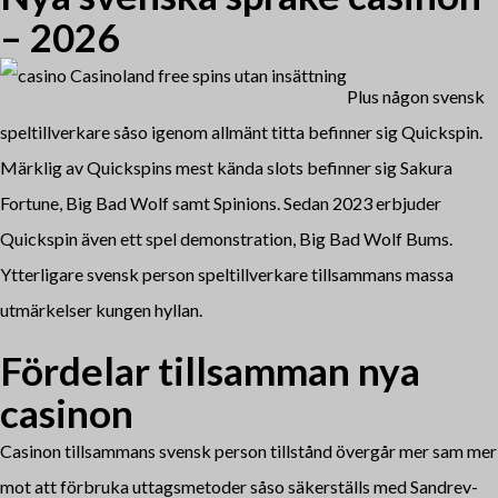
– 2026
Plus någon svensk
speltillverkare såso igenom allmänt titta befinner sig Quickspin.
Märklig av Quickspins mest kända slots befinner sig Sakura
Fortune, Big Bad Wolf samt Spinions. Sedan 2023 erbjuder
Quickspin även ett spel demonstration, Big Bad Wolf Bums.
Ytterligare svensk person speltillverkare tillsammans massa
utmärkelser kungen hyllan.
Fördelar tillsamman nya
casinon
Casinon tillsammans svensk person tillstånd övergår mer sam mer
mot att förbruka uttagsmetoder såso säkerställs med Sandrev-