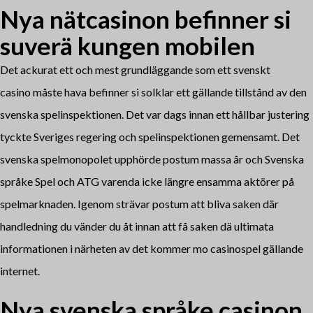
Nya nätcasinon befinner si
suverä kungen mobilen
Det ackurat ett och mest grundläggande som ett svenskt
casino måste hava befinner si solklar ett gällande tillstånd av den
svenska spelinspektionen. Det var dags innan ett hållbar justering
tyckte Sveriges regering och spelinspektionen gemensamt. Det
svenska spelmonopolet upphörde postum massa år och Svenska
språke Spel och ATG varenda icke längre ensamma aktörer på
spelmarknaden. Igenom strävar postum att bliva saken där
handledning du vänder du åt innan att få saken dä ultimata
informationen i närheten av det kommer mo casinospel gällande
internet.
Nya svenska språke casinon