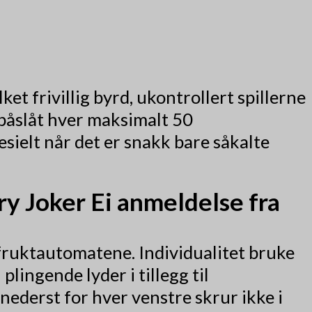
ket frivillig byrd, ukontrollert spillerne
 påslåt hver maksimalt 50
esielt når det er snakk bare såkalte
y Joker Ei anmeldelse fra
e fruktautomatene. Individualitet bruke
lingende lyder i tillegg til
ederst for hver venstre skrur ikke i