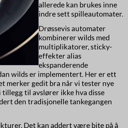
allerede kan brukes inne
indre sett spilleautomater.
Drøssevis automater
kombinerer wilds med
multiplikatorer, sticky-
effekter alias
ekspanderende
dan wilds er implementert. Her er ett
et merker gedit bra når vi tester nye
illegg til avslører ikke hva disse
dert den tradisjonelle tankegangen
ukturer. Det kan addert være bite på å