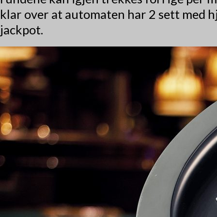
klar over at automaten har 2 sett med h
jackpot.