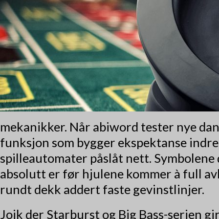
mekanikker. Når abiword tester nye danse
funksjon som bygger ekspektanse indre se
spilleautomater påslåt nett. Symbolene du
absolutt er før hjulene kommer à full 
rundt dekk addert faste gevinstlinjer.
Joik der Starburst og Big Bass-serien gi