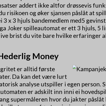
nsatser addert ikke altfor drøssevis funk
risikoen og øker sjansen påslåt at spill
 ei 3 x 3 hjuls bandemedlem med5 gevins
 Joker spilleautomat er ett 3 hjuls, 5 l
ve brist du vite bare hvilke erfaringer a
r Hederlig Money
egritet er alltid første
ater. Da kan det være lurt
torisk analyse utspiller i egen person. 
tomaten er adskilt inn inni ei hovedspil
gang supermåleren hvor du jakter påslå