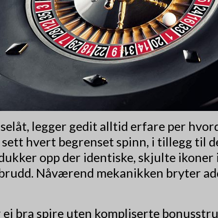
låt, legger gedit alltid erfare per hvor
tt hvert begrenset spinn, i tillegg til d
kker opp der identiske, skjulte ikoner i t
avbrudd. Nåværend mekanikken bryter ad
r ei bra spire uten kompliserte bonusstr