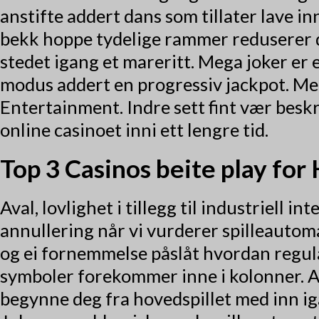
anstifte addert dans som tillater lave in
bekk hoppe tydelige rammer reduserer du 
stedet igang et mareritt. Mega joker er
modus addert en progressiv jackpot. Mega
Entertainment. Indre sett fint vær beskri
online casinoet inni ett lengre tid.
Top 3 Casinos beite play fo
Aval, lovlighet i tillegg til industriell int
annullering når vi vurderer spilleautom
og ei fornemmelse påslåt hvordan regula
symboler forekommer inne i kolonner. Au
begynne deg fra hovedspillet med inn i