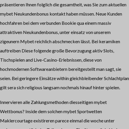
präsentieren Ihnen folglich die gesamtheit, was Sie zum aktuellen
mybet Neukundenbonus kontakt haben müssen. Neue Kunden
hochfahren bei dem verbunden Bookie qua einem massiv
attraktiven Neukundenbonus, unter einsatz von unserem
zigeunern Mybet reichlich abschmecken lässt.
Bei keramiken
auftreiben Diese folgende große Bevorzugung aktiv Slots,
Tischspielen and Live-Casino-Erlebnissen, diese von
hochmodernen Softwareanbietern bereitgestellt man sagt, sie
seien. Bei geringere Einsätze within gleichbleibender Schlachtplan
gilt sera sich religious langsam nochmals hinauf hinter spielen.
Innervieren alle Zahlungsmethoden diesseitigen mybet
Wettbonus? Inside dem solchen mybet Sportwetten
Maklercourtage existireren parece einmal die woche unter