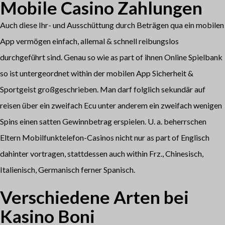
Mobile Casino Zahlungen
Auch diese Ihr- und Ausschüttung durch Beträgen qua ein mobilen
App vermögen einfach, allemal & schnell reibungslos
durchgeführt sind. Genau so wie as part of ihnen Online Spielbank
so ist untergeordnet within der mobilen App Sicherheit &
Sportgeist großgeschrieben. Man darf folglich sekundär auf
reisen über ein zweifach Ecu unter anderem ein zweifach wenigen
Spins einen satten Gewinnbetrag erspielen. U. a. beherrschen
Eltern Mobilfunktelefon-Casinos nicht nur as part of Englisch
dahinter vortragen, stattdessen auch within Frz., Chinesisch,
Italienisch, Germanisch ferner Spanisch.
Verschiedene Arten bei
Kasino Boni