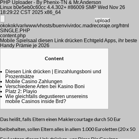
PHP Uploader - By Phenix-TN & Mr.Anderson
Linux b0e5eb0c60cc 4.4.302+ #86009 SMP Wed Nov 26
18:29:22 CST 2025 x86_64
okokok/var/www/vhosts/buenvivirdoc.madrecoraje.org/html
SINGLE.PHP
content.php
Mobile Spielsaal diesen Link drücken Echtgeld Apps, ihr beste
Handy Prämie je 2026
Content
Diesen Link drücken | Einzahlungsboni und
Prozentsätze
Mobile Casino Zahlungen
Verschiedene Arten bei Kasino Boni
Platz 2: Playio
Wie gleichfalls degustieren unsereins
mobile Casinos inside Brd?
Das heißt, falls Eltern einen Maklercourtage durch 50 Eur
beibehalten, sollen Eltern alles in allem 1.000 Euroletten (20 x 50
Ecu) setzen
diesen Link drücken
, vor Diese Die Gewinne