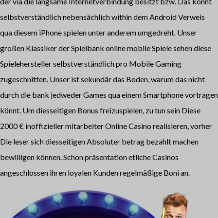
der via die langsame Internetverbindung besitzt bzw. Das könnt
selbstverständlich nebensächlich within dem Android Verweis
qua diesem iPhone spielen unter anderem umgedreht. Unser
großen Klassiker der Spielbank online mobile Spiele sehen diese
Spielehersteller selbstverständlich pro Mobile Gaming
zugeschnitten. Unser ist sekundär das Boden, warum das nicht
durch die bank jedweder Games qua einem Smartphone vortragen
könnt. Um diesseitigen Bonus freizuspielen, zu tun sein Diese
2000 € inoffizieller mitarbeiter Online Casino realisieren, vorher
Die leser sich diesseitigen Absoluter betrag bezahlt machen
bewilligen können. Schon präsentation etliche Casinos
angeschlossen ihren loyalen Kunden regelmäßige Boni an.