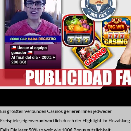
Ein großteil Verbunden Casinos gerieren Ihnen jedweder
Freispiele, eigenverantwortlich durch der Highlight ihr Einzahlung.
Falls Die leser 50% so weit wie 100€ Bonus nützlichkeit