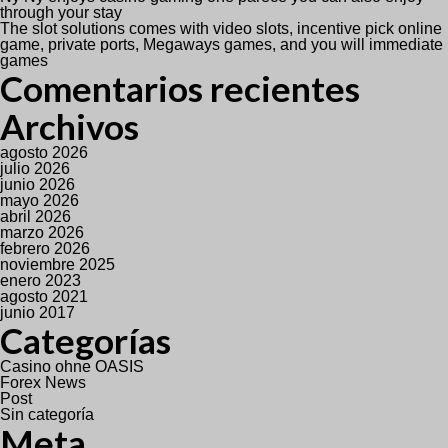
through your stay
The slot solutions comes with video slots, incentive pick online
game, private ports, Megaways games, and you will immediate
games
Comentarios recientes
Archivos
agosto 2026
julio 2026
junio 2026
mayo 2026
abril 2026
marzo 2026
febrero 2026
noviembre 2025
enero 2023
agosto 2021
junio 2017
Categorías
Casino ohne OASIS
Forex News
Post
Sin categoría
Meta