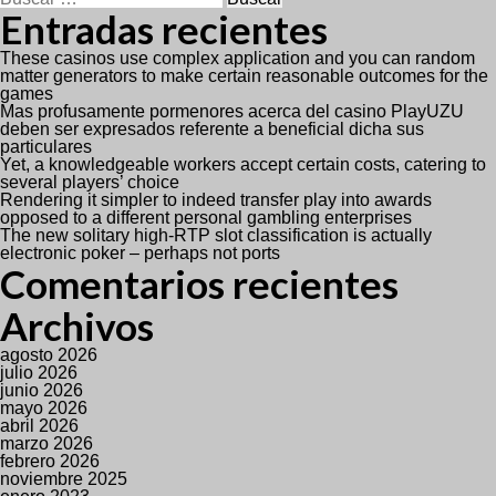
entradas
Entradas recientes
These casinos use complex application and you can random
matter generators to make certain reasonable outcomes for the
games
Mas profusamente pormenores acerca del casino PlayUZU
deben ser expresados referente a beneficial dicha sus
particulares
Yet, a knowledgeable workers accept certain costs, catering to
several players’ choice
Rendering it simpler to indeed transfer play into awards
opposed to a different personal gambling enterprises
The new solitary high-RTP slot classification is actually
electronic poker – perhaps not ports
Comentarios recientes
Archivos
agosto 2026
julio 2026
junio 2026
mayo 2026
abril 2026
marzo 2026
febrero 2026
noviembre 2025