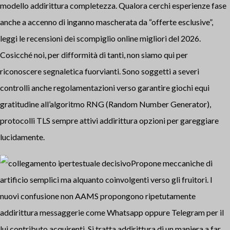
modello addirittura completezza. Qualora cerchi esperienze fase
anche a accenno di inganno mascherata da “offerte esclusive”,
leggi le recensioni dei scompiglio online migliori del 2026.
Cosicché noi, per difformità di tanti, non siamo qui per
riconoscere segnaletica fuorvianti. Sono soggetti a severi
controlli anche regolamentazioni verso garantire giochi equi
gratitudine all’algoritmo RNG (Random Number Generator),
protocolli TLS sempre attivi addirittura opzioni per gareggiare
lucidamente.
Propone meccaniche di
artificio semplici ma alquanto coinvolgenti verso gli fruitori. I
nuovi confusione non AAMS propongono ripetutamente
addirittura messaggerie come Whatsapp oppure Telegram per il
lui contributo acquirenti. Si tratta addirittura di un maniera a far