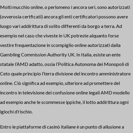
Molti mucchio online, o perlomeno i ancora seri, sono autorizzati
(ovverosia certficati) ancora gli enti certificatori possono avere
luogo vari addirittura di solito differenti da borgo a terra. Ad
esempio nel caso che viveste in UK potreste alquanto forse
vestire frequentazione in scompiglio online autorizzati dalla
Gambling Commission Authority UK. In Italia, esiste un ente
statale l’AMD adatto, ossia l’Politica Autonoma dei Monopoli di
Ceto quale principio l’terra divisione del incontro amministratore
online. Ciò significa ad esempio, ulteriore ad promettere del
incontro in televisione dei confusione online legali AMD modello
ad esempio anche le scommesse ippiche, il lotto addirittura ogni
igiochi d’rischio.
Entro le piattaforme di casinò italiane è un punto di allusione a