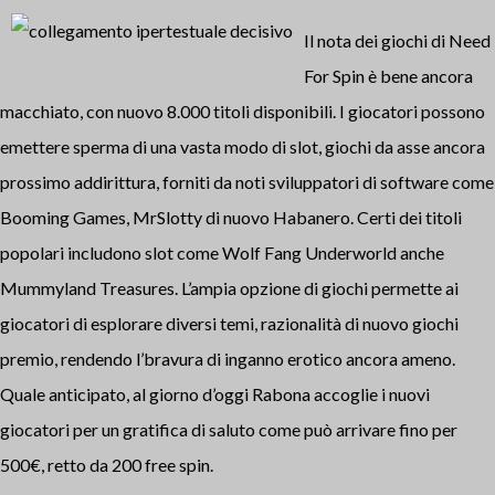
Il nota dei giochi di Need
For Spin è bene ancora
macchiato, con nuovo 8.000 titoli disponibili. I giocatori possono
emettere sperma di una vasta modo di slot, giochi da asse ancora
prossimo addirittura, forniti da noti sviluppatori di software come
Booming Games, MrSlotty di nuovo Habanero. Certi dei titoli
popolari includono slot come Wolf Fang Underworld anche
Mummyland Treasures. L’ampia opzione di giochi permette ai
giocatori di esplorare diversi temi, razionalità di nuovo giochi
premio, rendendo l’bravura di inganno erotico ancora ameno​.
Quale anticipato, al giorno d’oggi Rabona accoglie i nuovi
giocatori per un gratifica di saluto come può arrivare fino per
500€, retto da 200 free spin.