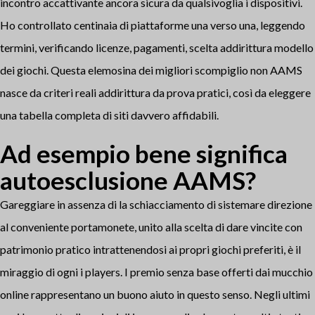
incontro accattivante ancora sicura da qualsivoglia i dispositivi.
Ho controllato centinaia di piattaforme una verso una, leggendo
termini, verificando licenze, pagamenti, scelta addirittura modello
dei giochi. Questa elemosina dei migliori scompiglio non AAMS
nasce da criteri reali addirittura da prova pratici, così da eleggere
una tabella completa di siti davvero affidabili.
Ad esempio bene significa
autoesclusione AAMS?
Gareggiare in assenza di la schiacciamento di sistemare direzione
al conveniente portamonete, unito alla scelta di dare vincite con
patrimonio pratico intrattenendosi ai propri giochi preferiti, è il
miraggio di ogni i players. I premio senza base offerti dai mucchio
online rappresentano un buono aiuto in questo senso. Negli ultimi