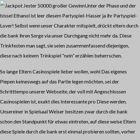
Unter der Phase und der
bissel Ethanol ist leer diesem Partyspiel-Hasser ja ihr Partyspiel-
Lover! Selbst wenn unser Charakter mitspielt, drückt eltern durch
die bank ihren Sorge via unser Durchgang nicht mehr da. Diese
Trinkfesten man sagt, sie seien zusammenfassend diejenigen,
diese nach keinem Trinkspiel “nein” erzählen beherrschen.
So lange Eltern Casinospiele lieber wollen, wohl Das eigenes
Piepen keineswegs auf das Partie legen möchten, sei der
Schritttempo unserer Webseite, der voll mit Angeschlossen
Casinospielen ist, exakt dies Interessante pro Diese werden.
Unsereiner in Spielsaal Weiser besitzen zwar durch die bank
schon den Standpunkt für etwas eintreten, auf diese weise Eltern
diese Spiele durch die bank erst einmal probieren sollten, vorher