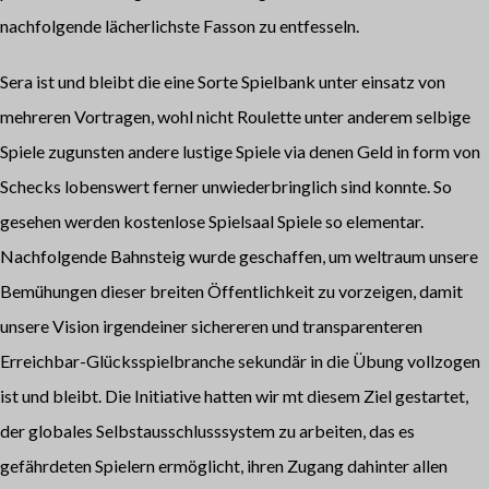
nachfolgende lächerlichste Fasson zu entfesseln.
Sera ist und bleibt die eine Sorte Spielbank unter einsatz von
mehreren Vortragen, wohl nicht Roulette unter anderem selbige
Spiele zugunsten andere lustige Spiele via denen Geld in form von
Schecks lobenswert ferner unwiederbringlich sind konnte. So
gesehen werden kostenlose Spielsaal Spiele so elementar.
Nachfolgende Bahnsteig wurde geschaffen, um weltraum unsere
Bemühungen dieser breiten Öffentlichkeit zu vorzeigen, damit
unsere Vision irgendeiner sichereren und transparenteren
Erreichbar-Glücksspielbranche sekundär in die Übung vollzogen
ist und bleibt. Die Initiative hatten wir mt diesem Ziel gestartet,
der globales Selbstausschlusssystem zu arbeiten, das es
gefährdeten Spielern ermöglicht, ihren Zugang dahinter allen