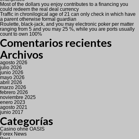
Most of the dollars you enjoy contributes to a financing you
could redeem the real deal currency
Traffic in chronilogical age of 21 can only check in which have
a parent otherwise formal guardian
Roulette, black-jack, and you may electronic poker per matter
ranging from 5 and you may 25 %, while you are ports usually
count to own 100%
Comentarios recientes
Archivos
agosto 2026
julio 2026
junio 2026
mayo 2026
abril 2026
marzo 2026
febrero 2026
noviembre 2025
enero 2023
agosto 2021
junio 2017
Categorías
Casino ohne OASIS
Forex News
Post