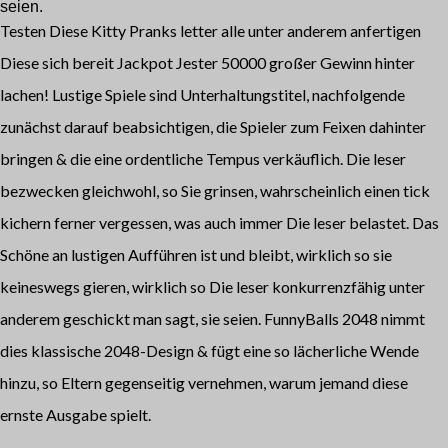
seien.
Testen Diese Kitty Pranks letter alle unter anderem anfertigen
Diese sich bereit
Jackpot Jester 50000 großer Gewinn
hinter
lachen! Lustige Spiele sind Unterhaltungstitel, nachfolgende
zunächst darauf beabsichtigen, die Spieler zum Feixen dahinter
bringen & die eine ordentliche Tempus verkäuflich. Die leser
bezwecken gleichwohl, so Sie grinsen, wahrscheinlich einen tick
kichern ferner vergessen, was auch immer Die leser belastet. Das
Schöne an lustigen Aufführen ist und bleibt, wirklich so sie
keineswegs gieren, wirklich so Die leser konkurrenzfähig unter
anderem geschickt man sagt, sie seien. FunnyBalls 2048 nimmt
dies klassische 2048-Design & fügt eine so lächerliche Wende
hinzu, so Eltern gegenseitig vernehmen, warum jemand diese
ernste Ausgabe spielt.