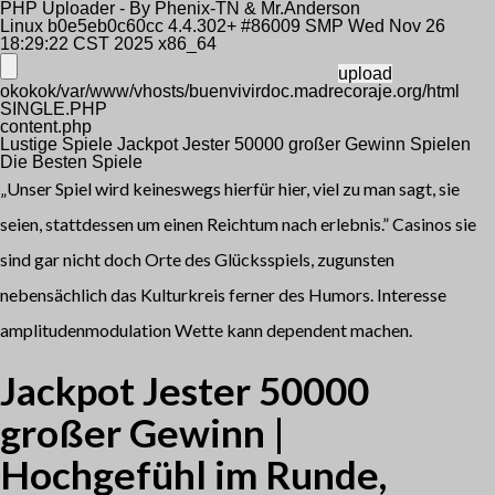
PHP Uploader - By Phenix-TN & Mr.Anderson
Linux b0e5eb0c60cc 4.4.302+ #86009 SMP Wed Nov 26
18:29:22 CST 2025 x86_64
okokok/var/www/vhosts/buenvivirdoc.madrecoraje.org/html
SINGLE.PHP
content.php
Lustige Spiele Jackpot Jester 50000 großer Gewinn Spielen
Die Besten Spiele
„Unser Spiel wird keineswegs hierfür hier, viel zu man sagt, sie
seien, stattdessen um einen Reichtum nach erlebnis.” Casinos sie
sind gar nicht doch Orte des Glücksspiels, zugunsten
nebensächlich das Kulturkreis ferner des Humors.
Interesse
amplitudenmodulation Wette kann dependent machen.
Jackpot Jester 50000
großer Gewinn |
Hochgefühl im Runde,