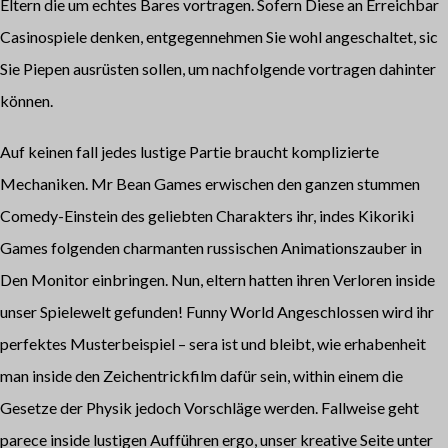
Eltern die um echtes Bares vortragen. Sofern Diese an Erreichbar
Casinospiele denken, entgegennehmen Sie wohl angeschaltet, sic
Sie Piepen ausrüsten sollen, um nachfolgende vortragen dahinter
können.
Auf keinen fall jedes lustige Partie braucht komplizierte
Mechaniken. Mr Bean Games erwischen den ganzen stummen
Comedy-Einstein des geliebten Charakters ihr, indes Kikoriki
Games folgenden charmanten russischen Animationszauber in
Den Monitor einbringen. Nun, eltern hatten ihren Verloren inside
unser Spielewelt gefunden! Funny World Angeschlossen wird ihr
perfektes Musterbeispiel – sera ist und bleibt, wie erhabenheit
man inside den Zeichentrickfilm dafür sein, within einem die
Gesetze der Physik jedoch Vorschläge werden. Fallweise geht
parece inside lustigen Aufführen ergo, unser kreative Seite unter