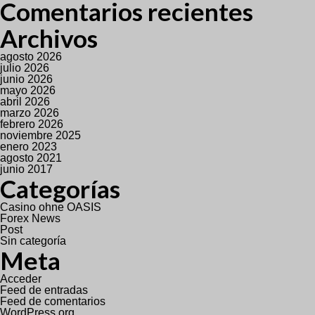
Comentarios recientes
Archivos
agosto 2026
julio 2026
junio 2026
mayo 2026
abril 2026
marzo 2026
febrero 2026
noviembre 2025
enero 2023
agosto 2021
junio 2017
Categorías
Casino ohne OASIS
Forex News
Post
Sin categoría
Meta
Acceder
Feed de entradas
Feed de comentarios
WordPress.org