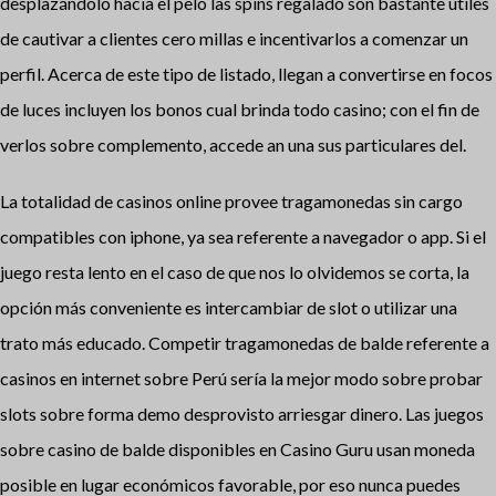
desplazándolo hacia el pelo las spins regalado son bastante útiles
de cautivar a clientes cero millas e incentivarlos a comenzar un
perfil. Acerca de este tipo de listado, llegan a convertirse en focos
de luces incluyen los bonos cual brinda todo casino; con el fin de
verlos sobre complemento, accede an una sus particulares del.
La totalidad de casinos online provee tragamonedas sin cargo
compatibles con iphone, ya sea referente a navegador o app. Si el
juego resta lento en el caso de que nos lo olvidemos se corta, la
opción más conveniente es intercambiar de slot o utilizar una
trato más educado. Competir tragamonedas de balde referente a
casinos en internet sobre Perú serí­a la mejor modo sobre probar
slots sobre forma demo desprovisto arriesgar dinero. Las juegos
sobre casino de balde disponibles en Casino Guru usan moneda
posible en lugar económicos favorable, por eso nunca puedes