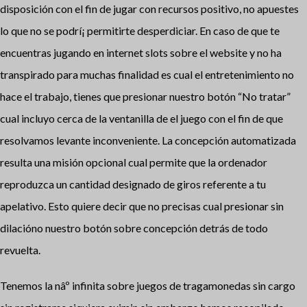
disposición con el fin de jugar con recursos positivo, no apuestes
lo que no se podrí¡ permitirte desperdiciar. En caso de que te
encuentras jugando en internet slots sobre el website y no ha
transpirado para muchas finalidad es cual el entretenimiento no
hace el trabajo, tienes que presionar nuestro botón “No tratar”
cual incluyo cerca de la ventanilla de el juego con el fin de que
resolvamos levante inconveniente. La concepción automatizada
resulta una misión opcional cual permite que la ordenador
reproduzca un cantidad designado de giros referente a tu
apelativo. Esto quiere decir que no precisas cual presionar sin
dilacióno nuestro botón sobre concepción detrás de todo
revuelta.
Tenemos la nâº infinita sobre juegos de tragamonedas sin cargo