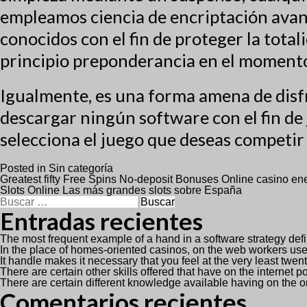
empleamos ciencia de encriptación avan
conocidos con el fin de proteger la total
principio preponderancia en el momento
Igualmente, es una forma amena de disfr
descargar ningún software con el fin d
selecciona el juego que deseas competir 
Posted in
Sin categoría
Navegación
Greatest fifty Free Spins No-deposit Bonuses Online casino en
Slots Online Las más grandes slots sobre España
Buscar:
de
Entradas recientes
entradas
The most frequent example of a hand in a software strategy defined
In the place of homes-oriented casinos, on the web workers use 
It handle makes it necessary that you feel at the very least twen
There are certain other skills offered that have on the internet 
There are certain different knowledge available having on the 
Comentarios recientes