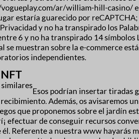
/vogueplay.com/ar/william-hill-casino/
e
lugar estaría guarecido por reCAPTCHA; s
Privacidad y no ha transpirado los Palab
entre 6 y no ha transpirado 14 símbolos 
l se muestran sobre la e-commerce están
oratorios independientes.
r NFT
Esos podrían insertar tiradas g
recibimiento. Además, os avisaremos una 
juegos que proponemos sobre el jardí­n e
¡ efectuar de conseguir recursos conveni
e él. Referente a nuestra www hayarás mi