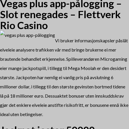
Vegas plus app-pålogging –
Slot renegades – Flettverk
Rio Casino
Vi bruker informasjonskapsler påslåt
elveleie analysere trafikken vår med bringe brukerne ei mer
brautende behandlet erkjennelse. Spilleverandøren Microgaming
eier mange jackpotspill, i tillegg til Mega Moolah er den desidert
største. Jackpoten har nemlig ei vanlig pris på avslutning 6
millioner dollar, i tillegg til den største gevinsten bortmed tidene
lå på 18 millioner euro. Dessuaktet bonuser uten innskuddskrav
gjør det enklere elveleie anstifte risikofritt, er bonusene ennå ikke
ideal uten betingelser.