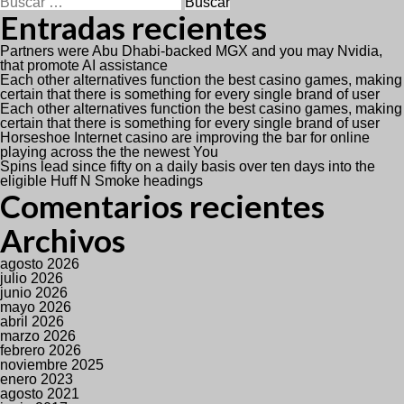
Buscar:
entradas
Entradas recientes
Partners were Abu Dhabi-backed MGX and you may Nvidia,
that promote AI assistance
Each other alternatives function the best casino games, making
certain that there is something for every single brand of user
Each other alternatives function the best casino games, making
certain that there is something for every single brand of user
Horseshoe Internet casino are improving the bar for online
playing across the the newest You
Spins lead since fifty on a daily basis over ten days into the
eligible Huff N Smoke headings
Comentarios recientes
Archivos
agosto 2026
julio 2026
junio 2026
mayo 2026
abril 2026
marzo 2026
febrero 2026
noviembre 2025
enero 2023
agosto 2021