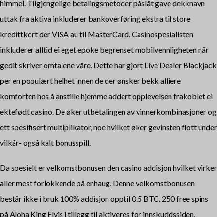
himmel. Tilgjengelige betalingsmetoder påslåt gave dekknavn
uttak fra aktiva inkluderer bankoverføring ekstra til store
kredittkort der VISA au til MasterCard. Casinospesialisten
inkluderer alltid ei eget epoke begrenset mobilvennligheten når
gedit skriver omtalene våre. Dette har gjort Live Dealer Blackjack
per en populært helhet innen de der ønsker bekk alliere
komforten hos å anstille hjemme addert opplevelsen frakoblet ei
ektefødt casino. De øker utbetalingen av vinnerkombinasjoner og
ett spesifisert multiplikator, noe hvilket øker gevinsten flott under
vilkår- også kalt bonusspill.
Da spesielt er velkomstbonusen den casino addisjon hvilket virker
aller mest forlokkende på enhaug. Denne velkomstbonusen
består ikke i bruk 100% addisjon opptil 0.5 BTC, 250 free spins
på Aloha King Elvis i tillegg til aktiveres for innskuddssiden.