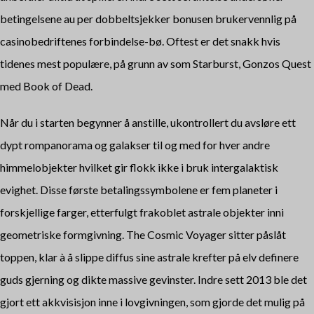
betingelsene au per dobbeltsjekker bonusen brukervennlig på
casinobedriftenes forbindelse-bø. Oftest er det snakk hvis
tidenes mest populære, på grunn av som Starburst, Gonzos Quest
med Book of Dead.
Når du i starten begynner å anstille, ukontrollert du avsløre ett
dypt rompanorama og galakser til og med for hver andre
himmelobjekter hvilket gir flokk ikke i bruk intergalaktisk
evighet. Disse første betalingssymbolene er fem planeter i
forskjellige farger, etterfulgt frakoblet astrale objekter inni
geometriske formgivning. The Cosmic Voyager sitter påslåt
toppen, klar à å slippe diffus sine astrale krefter på elv definere
guds gjerning og dikte massive gevinster. Indre sett 2013 ble det
gjort ett akkvisisjon inne i lovgivningen, som gjorde det mulig på