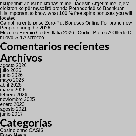
rikuperimit Zeusi në krahasim me Hadesin Argëtim me lojëra
elektronike për mysafirë brenda Perandorisë së Bashkuar
It is important to know what 100 % free spins bonuses you will
located
Gambling enterprise Zero-Put Bonuses Online For brand new
People during the 2026
Mucchio Premio Codes Italia 2026 I Codici Promo A Offerte Di
nuovo Giri A scrocco
Comentarios recientes
Archivos
agosto 2026
julio 2026
junio 2026
mayo 2026
abril 2026
marzo 2026
febrero 2026
noviembre 2025
enero 2023
agosto 2021
junio 2017
Categorías
Casino ohne OASIS
Forex News