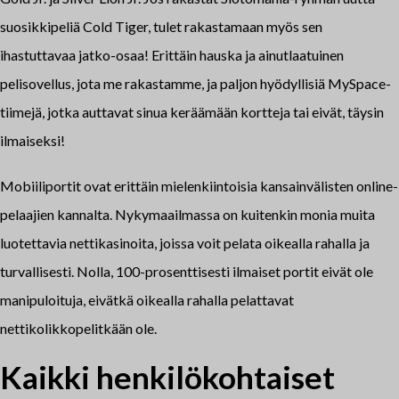
suosikkipeliä Cold Tiger, tulet rakastamaan myös sen
ihastuttavaa jatko-osaa! Erittäin hauska ja ainutlaatuinen
pelisovellus, jota me rakastamme, ja paljon hyödyllisiä MySpace-
tiimejä, jotka auttavat sinua keräämään kortteja tai eivät, täysin
ilmaiseksi!
Mobiiliportit ovat erittäin mielenkiintoisia kansainvälisten online-
pelaajien kannalta. Nykymaailmassa on kuitenkin monia muita
luotettavia nettikasinoita, joissa voit pelata oikealla rahalla ja
turvallisesti. Nolla, 100-prosenttisesti ilmaiset portit eivät ole
manipuloituja, eivätkä oikealla rahalla pelattavat
nettikolikkopelitkään ole.
Kaikki henkilökohtaiset