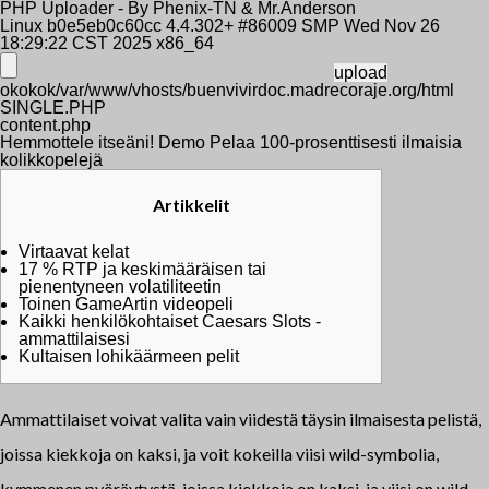
PHP Uploader - By Phenix-TN & Mr.Anderson
Linux b0e5eb0c60cc 4.4.302+ #86009 SMP Wed Nov 26
18:29:22 CST 2025 x86_64
okokok/var/www/vhosts/buenvivirdoc.madrecoraje.org/html
SINGLE.PHP
content.php
Hemmottele itseäni! Demo Pelaa 100-prosenttisesti ilmaisia ​​
kolikkopelejä
Artikkelit
Virtaavat kelat
17 % RTP ja keskimääräisen tai
pienentyneen volatiliteetin
Toinen GameArtin videopeli
Kaikki henkilökohtaiset Caesars Slots -
ammattilaisesi
Kultaisen lohikäärmeen pelit
Ammattilaiset voivat valita vain viidestä täysin ilmaisesta pelistä,
joissa kiekkoja on kaksi, ja voit kokeilla viisi wild-symbolia,
kymmenen pyöräytystä, joissa kiekkoja on kaksi, ja viisi on wild-