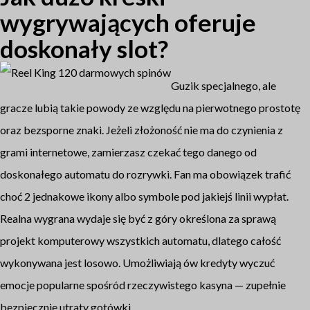
wygrywających oferuje
doskonały slot?
Guzik specjalnego, ale
gracze lubią takie powody ze względu na pierwotnego prostotę
oraz bezsporne znaki. Jeżeli złożoność nie ma do czynienia z
grami internetowe, zamierzasz czekać tego danego od
doskonałego automatu do rozrywki. Fan ma obowiązek trafić
choć 2 jednakowe ikony albo symbole pod jakiejś linii wypłat.
Realna wygrana wydaje się być z góry określona za sprawą
projekt komputerowy wszystkich automatu, dlatego całość
wykonywana jest losowo. Umożliwiają ów kredyty wyczuć
emocje popularne spośród rzeczywistego kasyna — zupełnie
bezpiecznie utraty gotówki.