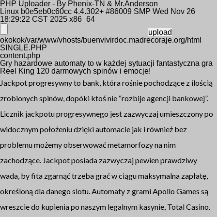
PHP Uploader - By Phenix-TN & Mr.Anderson
Linux b0e5eb0c60cc 4.4.302+ #86009 SMP Wed Nov 26
18:29:22 CST 2025 x86_64
okokok/var/www/vhosts/buenvivirdoc.madrecoraje.org/html
SINGLE.PHP
content.php
Gry hazardowe automaty to w każdej sytuacji fantastyczna gra
Reel King 120 darmowych spinów i emocje!
Jackpot progresywny to bank, która rośnie pochodzące z ilością
zrobionych spinów, dopóki ktoś nie “rozbije agencji bankowej”.
Licznik jackpotu progresywnego jest zazwyczaj umieszczony po
widocznym położeniu dzięki automacie jak i również bez
problemu możemy obserwować metamorfozy na nim
zachodzące. Jackpot posiada zazwyczaj pewien prawdziwy
wada, by fita zgarnąć trzeba grać w ciągu maksymalna zapłatę,
określoną dla danego slotu.
Automaty z grami Apollo Games są
wreszcie do kupienia po naszym legalnym kasynie, Total Casino.