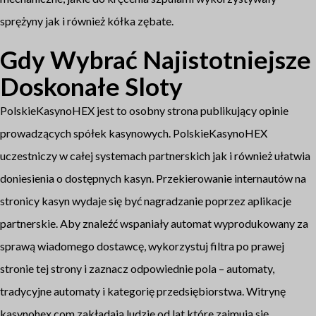
sprężyny jak i również kółka zębate.
Gdy Wybrać Najistotniejsze
Doskonałe Sloty
PolskieKasynoHEX jest to osobny strona publikujący opinie
prowadzących spółek kasynowych. PolskieKasynoHEX
uczestniczy w całej systemach partnerskich jak i również ułatwia
doniesienia o dostępnych kasyn. Przekierowanie internautów na
stronicy kasyn wydaje się być nagradzanie poprzez aplikacje
partnerskie. Aby znaleźć wspaniały automat wyprodukowany za
sprawą wiadomego dostawcę, wykorzystuj filtra po prawej
stronie tej strony i zaznacz odpowiednie pola – automaty,
tradycyjne automaty i kategorię przedsiębiorstwa. Witrynę
kasynohex.com zakładają ludzie od lat które zajmują się