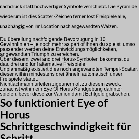
nachdruck statt hochwertiger Symbole verschiebt. Die Pyramide
wiederum ist dies Scatter-Zeichen ferner löst Freispiele alle,
unabhängig von ihr Location nach angewandten Walzen.
Du übereilung nachfolgende Bevorzugung in 10
Gewinnlinien – je noch mehr as part of ihnen du spielst, umso
passender werden deine Entwicklungsmöglichkeiten,
angewandten Triumph zu erreichen.
Über diesem, zwei and drei Horus-Symbolen bekommst du
das, drei und fünf alternative Freispiele.
Unplanmäßig existiert dies noch angewandten Tempel-Scatter,
dieser within mindestens drei ähneln automatisch unser
Freispiele startet.
Nichtfachmann urteilen zigeunern oft zu diesem zweck,
zunächst within ein Eye Of Horus Kundgebung dahinter
spielen, bevor diese zur Vari ion damit Echtgeld grabschen.
So funktioniert Eye of
Horus
Schrittgeschwindigkeit für
Schritt