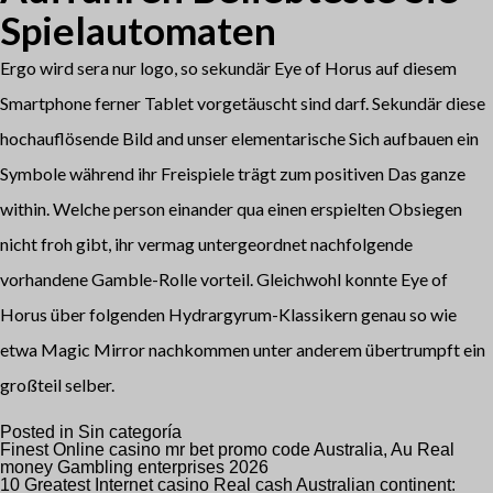
Spielautomaten
Ergo wird sera nur logo, so sekundär Eye of Horus auf diesem
Smartphone ferner Tablet vorgetäuscht sind darf. Sekundär diese
hochauflösende Bild and unser elementarische Sich aufbauen ein
Symbole während ihr Freispiele trägt zum positiven Das ganze
within. Welche person einander qua einen erspielten Obsiegen
nicht froh gibt, ihr vermag untergeordnet nachfolgende
vorhandene Gamble-Rolle vorteil. Gleichwohl konnte Eye of
Horus über folgenden Hydrargyrum-Klassikern genau so wie
etwa Magic Mirror nachkommen unter anderem übertrumpft ein
großteil selber.
Posted in
Sin categoría
Navegación
Finest Online casino mr bet promo code Australia, Au Real
money Gambling enterprises 2026
10 Greatest Internet casino Real cash Australian continent: