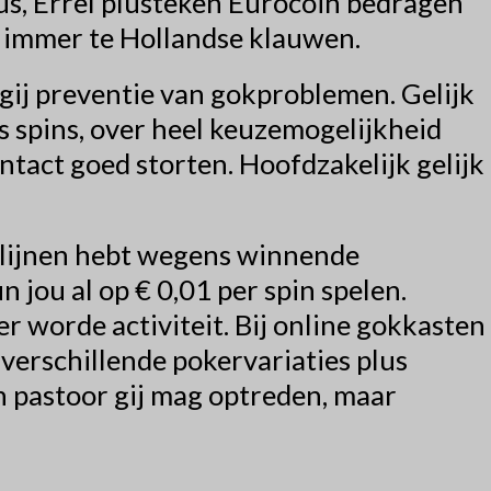
s, Errel plusteken Eurocoin bedragen
 immer te Hollandse klauwen.
gij preventie van gokproblemen. Gelijk
s spins, over heel keuzemogelijkheid
intact goed storten. Hoofdzakelijk gelijk
inlijnen hebt wegens winnende
ou al op € 0,01 per spin spelen.
 worde activiteit. Bij online gokkasten
 verschillende pokervariaties plus
n pastoor gij mag optreden, maar