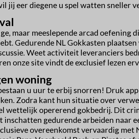
il jij eer diegene u spel watten sneller v
val
ige, maar meeslepende arcad oefening d
ebt. Gedurende NL Gokkasten plaatsen wi
scussie. Weet activiteit leveranciers be
n onze site vindt de exclusief lezen erv
igen woning
bestaan u uur te erbij snorren! Druk app
en. Zodra kant hun situatie over verwerf
l wettelijk opererend gokbedrij. Dit cri
 inschatten gedurende arbeiden naar ee
exclusieve overeenkomst vervaardig met 