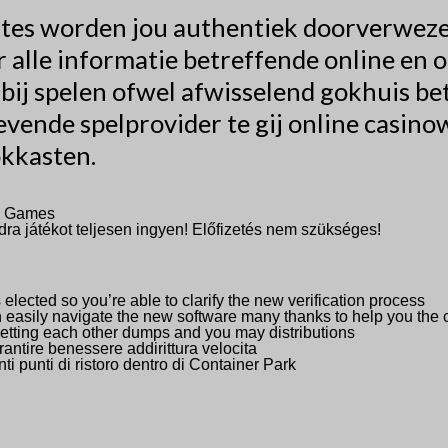
sites worden jou authentiek doorverwezen
alle informatie betreffende online en o
ij spelen ofwel afwisselend gokhuis bet
vende spelprovider te gij online casin
kkasten.
al Games
dra játékot teljesen ingyen! Előfizetés nem szükséges!
elected so you’re able to clarify the new verification process
sily navigate the new software many thanks to help you the cle
 getting each other dumps and you may distributions
antire benessere addirittura velocita
i punti di ristoro dentro di Container Park