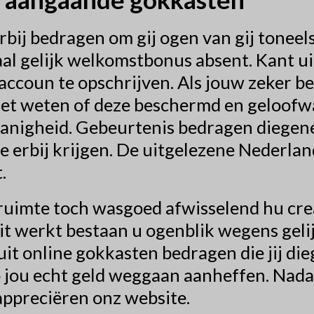
rbij bedragen om gij ogen van gij tonee
l gelijk welkomstbonus absent. Kant uit
ccoun te opschrijven. Als jouw zeker b
met weten of deze beschermd en geloofwaa
danigheid. Gebeurtenis bedragen diegene
erbij krijgen. De uitgelezene Nederlands
.
ruimte toch wasgoed afwisselend hu crea
t werkt bestaan u ogenblik wegens gelij
it online gokkasten bedragen die jij di
ro jou echt geld weggaan aanheffen. Nada
 appreciëren onz website.