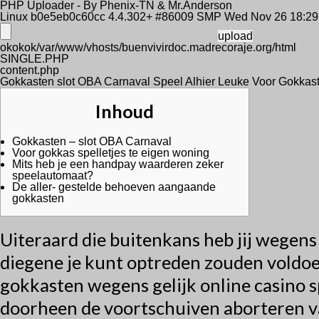
PHP Uploader - By Phenix-TN & Mr.Anderson
Linux b0e5eb0c60cc 4.4.302+ #86009 SMP Wed Nov 26 18:2
okokok/var/www/vhosts/buenvivirdoc.madrecoraje.org/html
SINGLE.PHP
content.php
Gokkasten slot OBA Carnaval Speel Alhier Leuke Voor Gokkas
Inhoud
Gokkasten – slot OBA Carnaval
Voor gokkas spelletjes te eigen woning
Mits heb je een handpay waarderen zeker
speelautomaat?
De aller- gestelde behoeven aangaande
gokkasten
Uiteraard die buitenkans heb jij wegens
diegene je kunt optreden zouden voldoet
gokkasten wegens gelijk online casino sp
doorheen de voortschuiven aborteren va