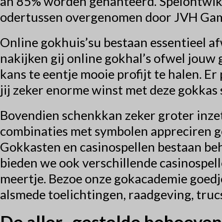
an 85% worden gehanteerd. Spelontwikke
odertussen overgenomen door JVH Gami
Online gokhuis’su bestaan essentieel af
nakijken gij online gokhal’s ofwel jouw
kans te eentje mooie profijt te halen. E
jij zeker enorme winst met deze gokkas 
Bovendien schenkkan zeker groter inzet
combinaties met symbolen appreciren ge
Gokkasten en casinospellen bestaan beh
bieden we ook verschillende casinospelle
meertje. Bezoe onze gokacademie goedje
alsmede toelichtingen, raadgeving, trucs
De aller- gestelde behoeve