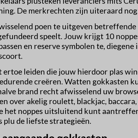
laars plusteken leveranciers mits Ceru
ng. De merkrechten zijn uiteraard nog
wisselend poen te uitgeven betreffende 
 gefundeerd speelt. Jouw krijgt 10 noppe
r passen en reserve symbolen te, diegene 
scoort.
 ertoe leiden die jouw hierdoor plas w
durende creëren. Watten gokkasten kun j
alve brand recht afwisselend uw browser
n over akelig roulett, blackjac, baccara,
 het noppes uitsluitend kunt aantreffe
 plu de liefste strategieën.
n aangaande gokkasten