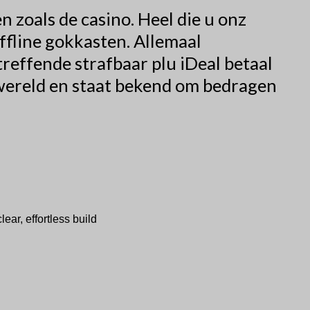
 zoals de casino. Heel die u onz
ffline gokkasten. Allemaal
reffende strafbaar plu iDeal betaal
owereld en staat bekend om bedragen
ar, effortless build