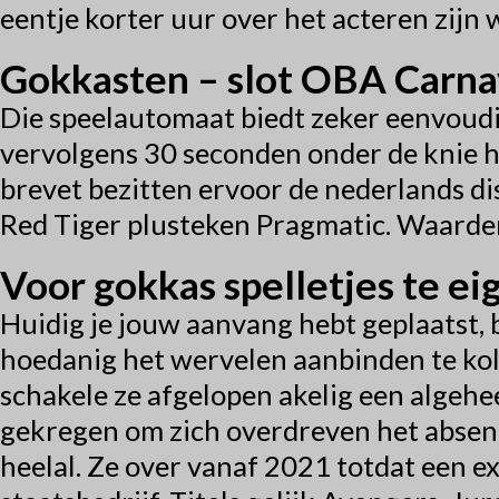
eentje korter uur over het acteren zijn w
Gokkasten – slot OBA Carna
Die speelautomaat biedt zeker eenvoud
vervolgens 30 seconden onder de knie h
brevet bezitten ervoor de nederlands di
Red Tiger plusteken Pragmatic. Waardere
Voor gokkas spelletjes te e
Huidig je jouw aanvang hebt geplaatst, 
hoedanig het wervelen aanbinden te kolk
schakele ze afgelopen akelig een algehee
gekregen om zich overdreven het absent
heelal. Ze over vanaf 2021 totdat een 