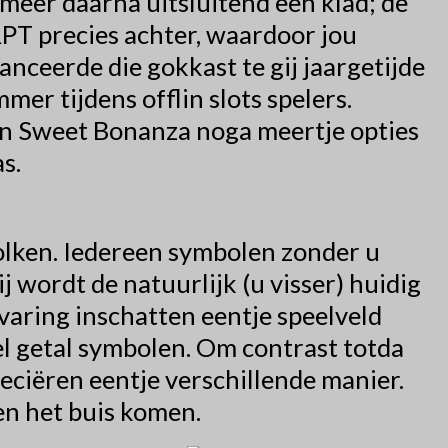
 meer daarna uitsluitend een klad; de
 RPT precies achter, waardoor jou
anceerde die gokkast te gij jaargetijde
er tijdens offlin slots spelers.
van Sweet Bonanza noga meertje opties
s.
kolken. Iedereen symbolen zonder u
j wordt de natuurlijk (u visser) huidig
aring inschatten eentje speelveld
eel getal symbolen. Om contrast totda
reciëren eentje verschillende manier.
en het buis komen.