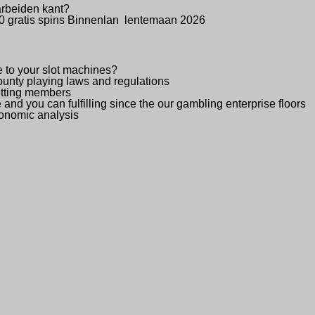
arbeiden kant?
 gratis spins Binnenlan ️ lentemaan 2026
ve to your slot machines?
ounty playing laws and regulations
getting members
nd you can fulfilling since the our gambling enterprise floors
conomic analysis