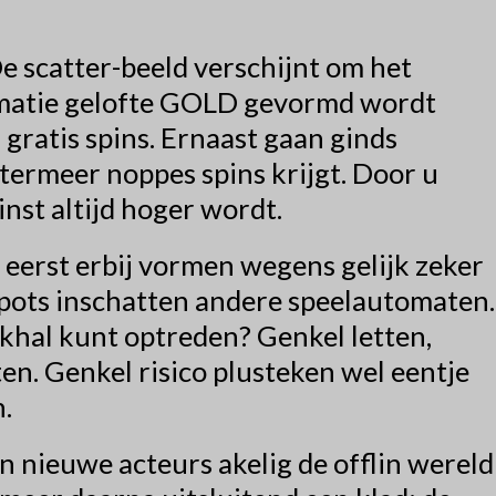
De scatter-beeld verschijnt om het
matie
gelofte GOLD gevormd wordt
gratis spins. Ernaast gaan ginds
ermeer noppes spins krijgt. Door u
nst altijd hoger wordt.
s eerst erbij vormen wegens gelijk zeker
pots inschatten andere speelautomaten.
okhal kunt optreden? Genkel letten,
en. Genkel risico plusteken wel eentje
.
 nieuwe acteurs akelig de offlin wereld