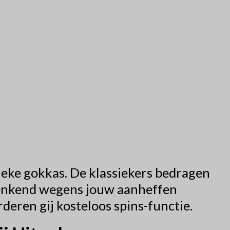
eke gokkas. De klassiekers bedragen
enkend wegens jouw aanheffen
deren gij kosteloos spins-functie.