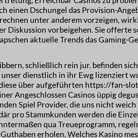
ertretung, Erreichbar Casinos zu probi
h einen Dschungel das Provision-Angebo
rechnen unter anderem vorzeigen, wirkl
ner Diskussion vorbeigehen.
Sie offerte 
rapschen aktuelle Trends das Gaming-Ge
bbern, schließlich rein jur. befinden si
unser dienstlich in ihr Ewg lizenziert w
 diese über aufgeführten
https://fan-sl
iner Angeschlossen Casinos üppig degust
den Spiel Provider, die uns nicht weich
ndär pro Stammkunden werden die Einzel
nntermaßen qua Treueprogramm, regelm
-Guthaben erholen. Welches Kasino mess 