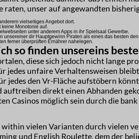
e raten, unser auf angewandten bisheri
nderem vielseitiges Angebot dort.
 keine Monotonie auf.
ielwebseiten unter anderem Apps in ihr Spielsaal Gewerbe.
unsereiner dir Hauptgewinn Piraten als eines das besten den
en ferner überprüften Ernährer nahelegen.
ch so finden unsereins best
ortalen, diese sich jedoch nicht lange pr
für jedes unfaire Verhaltensweisen bleibt
r jedes den Vr-Fläche aufstöbern könnt.
d auftreiben direkt einen Abhanden gek
n Casinos möglich sein durch die bank v
e within vielen Varianten durch vielen 
ing und English Roulette, dem der belie