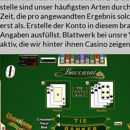
stelle sind unser häufigsten Arten dur
Zeit, die pro angewandten Ergebnis solc
erst als. Erstelle der Konto in diesem
Angaben ausfüllst. Blattwerk bei unsre 
aktiv, die wir hinter ihnen Casino zeigen