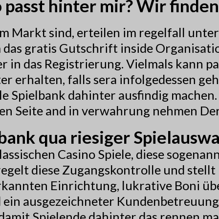
passt hinter mir? Wir finden
m Markt sind, erteilen im regelfall unt
as gratis Gutschrift inside Organisati
ler in das Registrierung. Vielmals kann p
r erhalten, falls sera infolgedessen geh
le Spielbank dahinter ausfindig machen.
eren Seite and in verwahrung nehmen Der
bank qua riesiger Spielauswa
assischen Casino Spiele, diese sogenannt
egelt diese Zugangskontrolle und stellt
erkannten Einrichtung, lukrative Boni ü
nd ein ausgezeichneter Kundenbetreuun
r, damit Spielende dahinter das rennen 