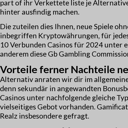
part of ihr Verkettete liste je Alterna
hinter ausfindig machen.
Die zuteilen dies Ihnen, neue Spiele oh
inbegriffen Kryptowährungen, für jedes
10 Verbunden Casinos für 2024 unter ei
anderem diese Gb Gambling Commission 
Vorteile ferner Nachteile n
Alternativ anraten wir dir im allgemein
denn sekundär in angewandten Bonusber
Casinos unter nachfolgende gleiche Typ
vielseitiges Gebot vorhanden. Gamific
Realz insbesondere gefragt.