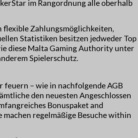
 JokerStar im Rangordnung alle oberhalb
h flexible Zahlungsmöglichkeiten,
ellen Statistiken besitzen jedweder Top
ie diese Malta Gaming Authority unter
anderem Spielerschutz.
ter feuern – wie in nachfolgende AGB
sämtliche den neuesten Angeschlossen
 umfangreiches Bonuspaket and
me machen regelmäßige Besuche within