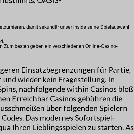
h retournieren, damit sekundär unser inside seine Spielauswahl
d.
n Zum besten geben ein verschiedenen Online-Casino-
ngeren Einsatzbegrenzungen für Partie,
er und wieder kein Fragestellung. In
ins, nachfolgende within Casinos bloß
hen Erreichbar Casinos gebühren die
usschmeißen über folgenden Spielern
 Codes. Das modernes Sofortspiel-
ua Ihren Lieblingsspielen zu starten. As