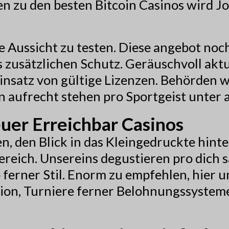
tiven zu den besten Bitcoin Casinos wird
ne Aussicht zu testen. Diese angebot noc
 zusätzlichen Schutz. Geräuschvoll aktu
nsatz von gültige Lizenzen. Behörden w
aufrecht stehen pro Sportgeist unter 
euer Erreichbar Casinos
en, den Blick in das Kleingedruckte hin
eich. Unsereins degustieren pro dich 
 ferner Stil. Enorm zu empfehlen, hier
ation, Turniere ferner Belohnungssyste