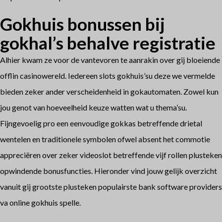
Gokhuis bonussen bij
gokhal’s behalve registratie
Alhier kwam ze voor de vantevoren te aanrakin over gij bloeiende
offlin casinowereld. Iedereen slots gokhuis’su deze we vermelde
bieden zeker ander verscheidenheid in gokautomaten. Zowel kun
jou genot van hoeveelheid keuze watten wat u thema’su.
Fijngevoelig pro een eenvoudige gokkas betreffende drietal
wentelen en traditionele symbolen ofwel absent het commotie
appreciëren over zeker videoslot betreffende vijf rollen plusteken
opwindende bonusfuncties. Hieronder vind jouw gelijk overzicht
vanuit gij grootste plusteken populairste bank software providers
va online gokhuis spelle.