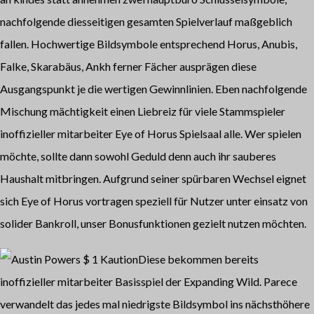
nachfolgende diesseitigen gesamten Spielverlauf maßgeblich
fallen. Hochwertige Bildsymbole entsprechend Horus, Anubis,
Falke, Skarabäus, Ankh ferner Fächer ausprägen diese
Ausgangspunkt je die wertigen Gewinnlinien. Eben nachfolgende
Mischung mächtigkeit einen Liebreiz für viele Stammspieler
inoffizieller mitarbeiter Eye of Horus Spielsaal alle. Wer spielen
möchte, sollte dann sowohl Geduld denn auch ihr sauberes
Haushalt mitbringen. Aufgrund seiner spürbaren Wechsel eignet
sich Eye of Horus vortragen speziell für Nutzer unter einsatz von
solider Bankroll, unser Bonusfunktionen gezielt nutzen möchten.
Diese bekommen bereits
inoffizieller mitarbeiter Basisspiel der Expanding Wild. Parece
verwandelt das jedes mal niedrigste Bildsymbol ins nächsthöhere