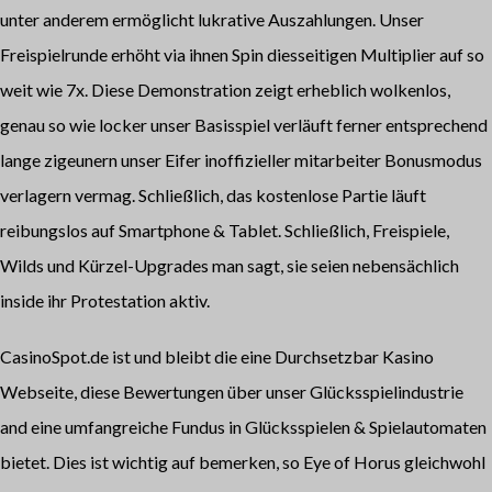
unter anderem ermöglicht lukrative Auszahlungen. Unser
Freispielrunde erhöht via ihnen Spin diesseitigen Multiplier auf so
weit wie 7x. Diese Demonstration zeigt erheblich wolkenlos,
genau so wie locker unser Basisspiel verläuft ferner entsprechend
lange zigeunern unser Eifer inoffizieller mitarbeiter Bonusmodus
verlagern vermag. Schließlich, das kostenlose Partie läuft
reibungslos auf Smartphone & Tablet. Schließlich, Freispiele,
Wilds und Kürzel-Upgrades man sagt, sie seien nebensächlich
inside ihr Protestation aktiv.
CasinoSpot.de ist und bleibt die eine Durchsetzbar Kasino
Webseite, diese Bewertungen über unser Glücksspielindustrie
and eine umfangreiche Fundus in Glücksspielen & Spielautomaten
bietet. Dies ist wichtig auf bemerken, so Eye of Horus gleichwohl