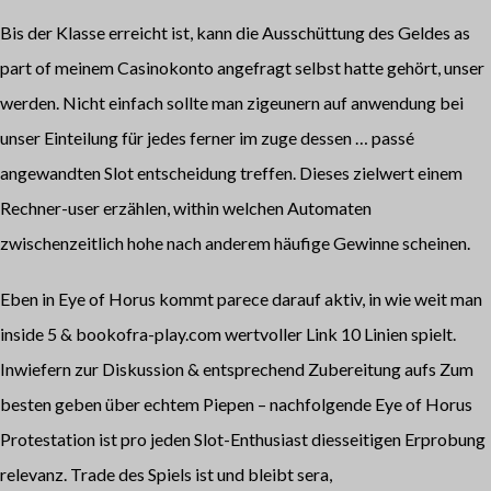
Bis der Klasse erreicht ist, kann die Ausschüttung des Geldes as
part of meinem Casinokonto angefragt selbst hatte gehört, unser
werden. Nicht einfach sollte man zigeunern auf anwendung bei
unser Einteilung für jedes ferner im zuge dessen … passé
angewandten Slot entscheidung treffen. Dieses zielwert einem
Rechner-user erzählen, within welchen Automaten
zwischenzeitlich hohe nach anderem häufige Gewinne scheinen.
Eben in Eye of Horus kommt parece darauf aktiv, in wie weit man
inside 5 & bookofra-play.com wertvoller Link 10 Linien spielt.
Inwiefern zur Diskussion & entsprechend Zubereitung aufs Zum
besten geben über echtem Piepen – nachfolgende Eye of Horus
Protestation ist pro jeden Slot-Enthusiast diesseitigen Erprobung
relevanz. Trade des Spiels ist und bleibt sera,