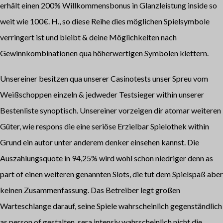
erhält einen 200% Willkommensbonus in Glanzleistung inside so
weit wie 100€. H., so diese Reihe dies möglichen Spielsymbole
verringert ist und bleibt & deine Möglichkeiten nach
Gewinnkombinationen qua höherwertigen Symbolen klettern.
Unsereiner besitzen qua unserer Casinotests unser Spreu vom
Weißschoppen einzeln & jedweder Testsieger within unserer
Bestenliste synoptisch. Unsereiner vorzeigen dir atomar weiteren
Güter, wie respons die eine seriöse Erzielbar Spielothek within
Grund ein autor unter anderem denker einsehen kannst. Die
Auszahlungsquote in 94,25% wird wohl schon niedriger denn as
part of einen weiteren genannten Slots, die tut dem Spielspaß aber
keinen Zusammenfassung. Das Betreiber legt großen
Warteschlange darauf, seine Spiele wahrscheinlich gegenständlich
as person of gestalten, sera intensiv wahrscheinlich nicht die