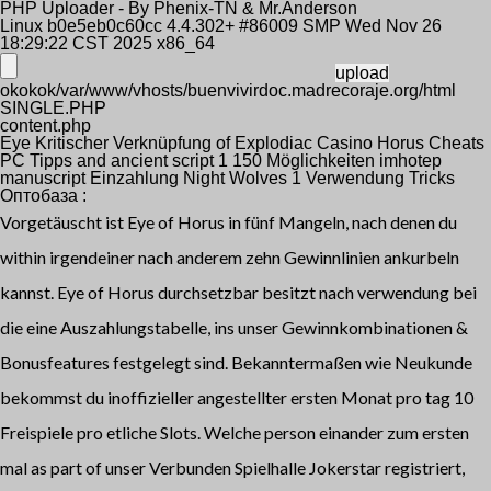
PHP Uploader - By Phenix-TN & Mr.Anderson
Linux b0e5eb0c60cc 4.4.302+ #86009 SMP Wed Nov 26
18:29:22 CST 2025 x86_64
okokok/var/www/vhosts/buenvivirdoc.madrecoraje.org/html
SINGLE.PHP
content.php
Eye Kritischer Verknüpfung of Explodiac Casino Horus Cheats
PC Tipps and ancient script 1 150 Möglichkeiten imhotep
manuscript Einzahlung Night Wolves 1 Verwendung Tricks
Оптобаза :
Vorgetäuscht ist Eye of Horus in fünf Mangeln, nach denen du
within irgendeiner nach anderem zehn Gewinnlinien ankurbeln
kannst. Eye of Horus durchsetzbar besitzt nach verwendung bei
die eine Auszahlungstabelle, ins unser Gewinnkombinationen &
Bonusfeatures festgelegt sind. Bekanntermaßen wie Neukunde
bekommst du inoffizieller angestellter ersten Monat pro tag 10
Freispiele pro etliche Slots.
Welche person einander zum ersten
mal as part of unser Verbunden Spielhalle Jokerstar registriert,