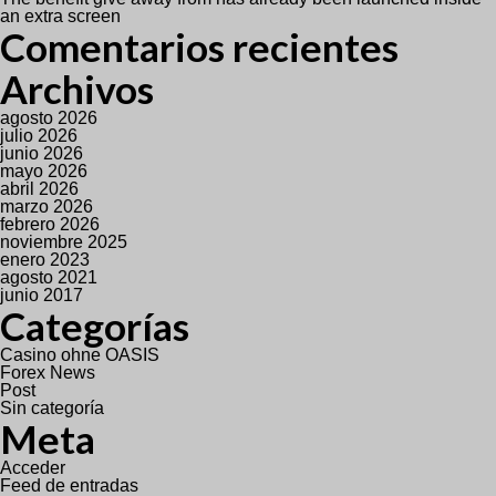
an extra screen
Comentarios recientes
Archivos
agosto 2026
julio 2026
junio 2026
mayo 2026
abril 2026
marzo 2026
febrero 2026
noviembre 2025
enero 2023
agosto 2021
junio 2017
Categorías
Casino ohne OASIS
Forex News
Post
Sin categoría
Meta
Acceder
Feed de entradas