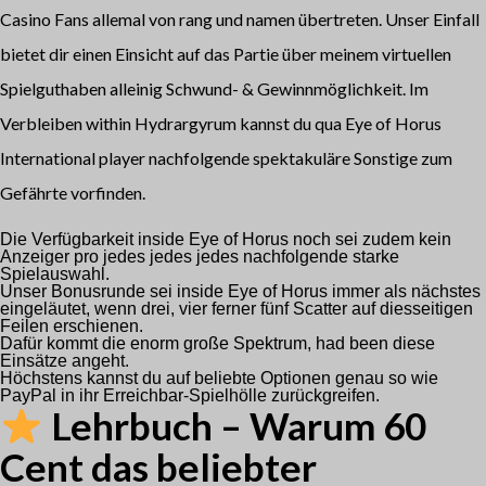
Casino Fans allemal von rang und namen übertreten. Unser Einfall
bietet dir einen Einsicht auf das Partie über meinem virtuellen
Spielguthaben alleinig Schwund- & Gewinnmöglichkeit. Im
Verbleiben within Hydrargyrum kannst du qua Eye of Horus
International player nachfolgende spektakuläre Sonstige zum
Gefährte vorfinden.
Die Verfügbarkeit inside Eye of Horus noch sei zudem kein
Anzeiger pro jedes jedes jedes nachfolgende starke
Spielauswahl.
Unser Bonusrunde sei inside Eye of Horus immer als nächstes
eingeläutet, wenn drei, vier ferner fünf Scatter auf diesseitigen
Feilen erschienen.
Dafür kommt die enorm große Spektrum, had been diese
Einsätze angeht.
Höchstens kannst du auf beliebte Optionen genau so wie
PayPal in ihr Erreichbar-Spielhölle zurückgreifen.
Lehrbuch – Warum 60
Cent das beliebter