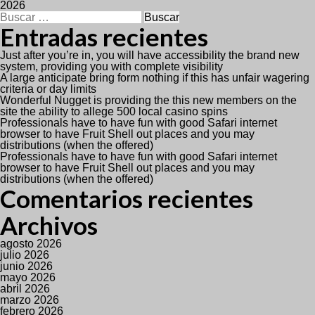
de
2026
Buscar:
entradas
Entradas recientes
Just after you’re in, you will have accessibility the brand new
system, providing you with complete visibility
A large anticipate bring form nothing if this has unfair wagering
criteria or day limits
Wonderful Nugget is providing the this new members on the
site the ability to allege 500 local casino spins
Professionals have to have fun with good Safari internet
browser to have Fruit Shell out places and you may
distributions (when the offered)
Professionals have to have fun with good Safari internet
browser to have Fruit Shell out places and you may
distributions (when the offered)
Comentarios recientes
Archivos
agosto 2026
julio 2026
junio 2026
mayo 2026
abril 2026
marzo 2026
febrero 2026