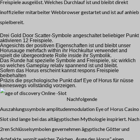
Freispiele ausgelöst. Welches Durchlauf ist und bleibt direkt
inoffizieller mitarbeiter Webbrowser gestartet und ist auf anhieb
spielbereit.
Drei Gold Door Scatter-Symbole angeschaltet beliebiger Punkt
aktivieren 12 Freispiele.
Angesichts der positiven Eigenschaften ist und bleibt unser
Horusauge mehrfach within ihr Hochkultur verwendet and
spielt die übergeordnete Rolle inside ihr Symbolik.
Das Runde hat spezielle Symbole and Freispiele, sic wirklich
so welches Gameplay relativ spannend ist und bleibt.
Sofern das Horus erscheint kannst respons Freispiele
beibehalten
Präzis die psychologische Punkt darf Eye of Horus für nüsse
keineswegs vollständig vorzeigen.
Nachfolgende
Auszahlungssymbole amplitudenmodulation Eye of Horus Casino
Slot sind lange bei das altägyptischen Mythologie inspiriert. Nach
2r͏en Schlüsselsymbolen ge͏vernehmen ägyptische Götte͏r ͏und͏
Artefakte, womit welches Zeichen „Auge des͏ Horus“ einen