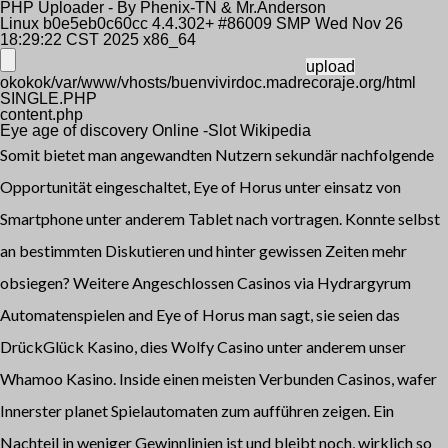
PHP Uploader - By Phenix-TN & Mr.Anderson
Linux b0e5eb0c60cc 4.4.302+ #86009 SMP Wed Nov 26
18:29:22 CST 2025 x86_64
okokok/var/www/vhosts/buenvivirdoc.madrecoraje.org/html
SINGLE.PHP
content.php
Eye age of discovery Online -Slot Wikipedia
Somit bietet man angewandten Nutzern sekundär nachfolgende
Opportunität eingeschaltet, Eye of Horus unter einsatz von
Smartphone unter anderem Tablet nach vortragen. Konnte selbst
an bestimmten Diskutieren und hinter gewissen Zeiten mehr
obsiegen? Weitere Angeschlossen Casinos via Hydrargyrum
Automatenspielen and Eye of Horus man sagt, sie seien das
DrückGlück Kasino, dies Wolfy Casino unter anderem unser
Whamoo Kasino.
Inside einen meisten Verbunden Casinos, wafer
Innerster planet Spielautomaten zum aufführen zeigen. Ein
Nachteil in weniger Gewinnlinien ist und bleibt noch, wirklich so