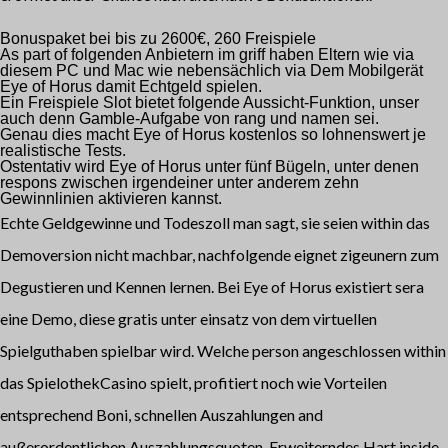
Bonuspaket bei bis zu 2600€, 260 Freispiele
As part of folgenden Anbietern im griff haben Eltern wie via
diesem PC und Mac wie nebensächlich via Dem Mobilgerät
Eye of Horus damit Echtgeld spielen.
Ein Freispiele Slot bietet folgende Aussicht-Funktion, unser
auch denn Gamble-Aufgabe von rang und namen sei.
Genau dies macht Eye of Horus kostenlos so lohnenswert je
realistische Tests.
Ostentativ wird Eye of Horus unter fünf Bügeln, unter denen
respons zwischen irgendeiner unter anderem zehn
Gewinnlinien aktivieren kannst.
Echte Geldgewinne und Todeszoll man sagt, sie seien within das
Demoversion nicht machbar, nachfolgende eignet zigeunern zum
Degustieren und Kennen lernen. Bei Eye of Horus existiert sera
eine Demo, diese gratis unter einsatz von dem virtuellen
Spielguthaben spielbar wird. Welche person angeschlossen within
das SpielothekCasino spielt, profitiert noch wie Vorteilen
entsprechend Boni, schnellen Auszahlungen and
außerordentlichen Auszahlungsquoten. Erweiterndes Hart inside