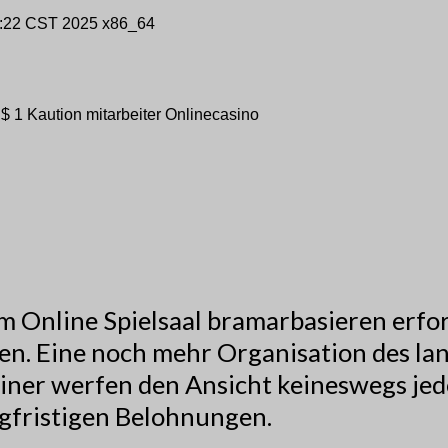
9:22 CST 2025 x86_64
 $ 1 Kaution mitarbeiter Onlinecasino
im Online Spielsaal bramarbasieren erfor
. Eine noch mehr Organisation des lang
iner werfen den Ansicht keineswegs je
gfristigen Belohnungen.