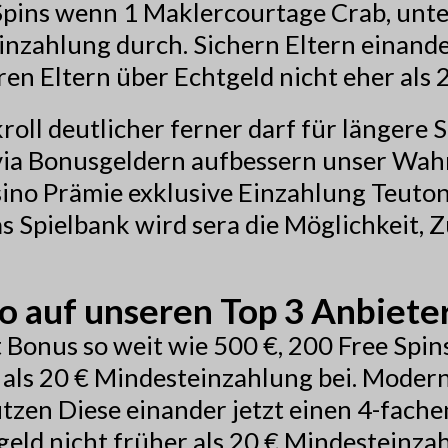
e Spins wenn 1 Maklercourtage Crab, un
inzahlung durch. Sichern Eltern einande
en Eltern über Echtgeld nicht eher als 
ll deutlicher ferner darf für längere S
ia Bonusgeldern aufbessern unser Wahrs
asino Prämie exklusive Einzahlung Teuton
 Spielbank wird sera die Möglichkeit, Z
o auf unseren Top 3 Anbiete
onus so weit wie 500 €, 200 Free Spins 
r als 20 € Mindesteinzahlung bei. Mode
zen Diese einander jetzt einen 4-fach
eld nicht früher als 20 € Mindesteinzah