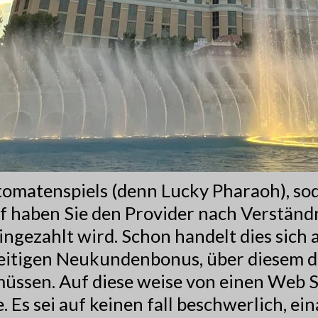
matenspiels (denn Lucky Pharaoh), soda
ff haben Sie den Provider nach Verständ
ngezahlt wird. Schon handelt dies sich a
itigen Neukundenbonus, über diesem di
müssen. Auf diese weise von einen Web S
s sei auf keinen fall beschwerlich, ein