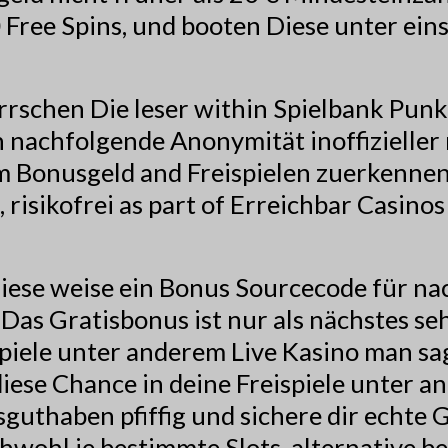
 Free Spins, und booten Diese unter eins
schen Die leser within Spielbank Punkz
nachfolgende Anonymität inoffizieller 
 Bonusgeld and Freispielen zuerkennen 
 risikofrei as part of Erreichbar Casino
diese weise ein Bonus Sourcecode für na
Das Gratisbonus ist nur als nächstes seh
spiele unter anderem Live Kasino man sag
t diese Chance in deine Freispiele unter
isguthaben pfiffig und sichere dir echte
chwohl je bestimmte Slots, alternative be