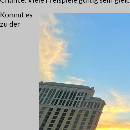
Kommt es
zu der