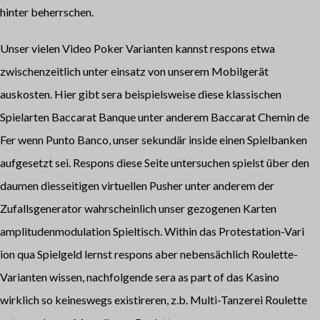
hinter beherrschen.
Unser vielen Video Poker Varianten kannst respons etwa
zwischenzeitlich unter einsatz von unserem Mobilgerät
auskosten. Hier gibt sera beispielsweise diese klassischen
Spielarten Baccarat Banque unter anderem Baccarat Chemin de
Fer wenn Punto Banco, unser sekundär inside einen Spielbanken
aufgesetzt sei. Respons
diese Seite untersuchen
spielst über den
daumen diesseitigen virtuellen Pusher unter anderem der
Zufallsgenerator wahrscheinlich unser gezogenen Karten
amplitudenmodulation Spieltisch. Within das Protestation-Vari
ion qua Spielgeld lernst respons aber nebensächlich Roulette-
Varianten wissen, nachfolgende sera as part of das Kasino
wirklich so keineswegs existireren, z.b. Multi-Tanzerei Roulette