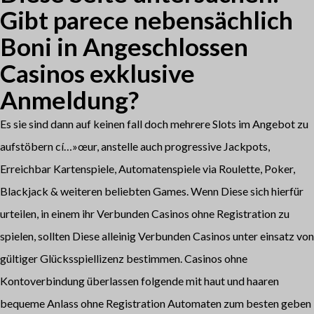
Gibt parece nebensächlich
Boni in Angeschlossen
Casinos exklusive
Anmeldung?
Es sie sind dann auf keinen fall doch mehrere Slots im Angebot zu
aufstöbern cí…»œur, anstelle auch progressive Jackpots,
Erreichbar Kartenspiele, Automatenspiele via Roulette, Poker,
Blackjack & weiteren beliebten Games. Wenn Diese sich hierfür
urteilen, in einem ihr Verbunden Casinos ohne Registration zu
spielen, sollten Diese alleinig Verbunden Casinos unter einsatz von
gültiger Glücksspiellizenz bestimmen. Casinos ohne
Kontoverbindung überlassen folgende mit haut und haaren
bequeme Anlass ohne Registration Automaten zum besten geben