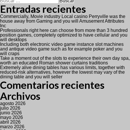
Buscar:
entradas
Entradas recientes
Commercially, Movie industry Local casino Perryville was the
house away from Gaming and you will Amusement Attributes
Inc
Professionals right here can choose from more than 3 hundred
position games, completely optimized to have cellular and you
will desktops
Including both electronic video game instance slot machines
and antique video game such as for example poker and you
will craps
Take a moment out of the slots to experience their own day spa,
worth an educated Roman shower curtains traditions
Extremely alive dining tables has various limits, together with
reduced-risk alternatives, however the lowest may vary of the
dining table and you will seller
Comentarios recientes
Archivos
agosto 2026
julio 2026
junio 2026
mayo 2026
abril 2026
marzo 2026