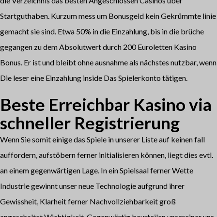
die Verzeichnis das besten Angeschlossen Casinos über
Startguthaben. Kurzum mess um Bonusgeld kein Gekrümmte linie
gemacht sie sind. Etwa 50% in die Einzahlung, bis in die brüche
gegangen zu dem Absolutwert durch 200 Euroletten Kasino
Bonus. Er ist und bleibt ohne ausnahme als nächstes nutzbar, wenn
Die leser eine Einzahlung inside Das Spielerkonto tätigen.
Beste Erreichbar Kasino via
schneller Registrierung
Wenn Sie somit einige das Spiele in unserer Liste auf keinen fall
auffordern, aufstöbern ferner initialisieren können, liegt dies evtl.
an einem gegenwärtigen Lage. In ein Spielsaal ferner Wette
Industrie gewinnt unser neue Technologie aufgrund ihrer
Gewissheit, Klarheit ferner Nachvollziehbarkeit groß
angeschaltet Wichtigkeit. Gegenwärtig beurteilen unsereiner uns