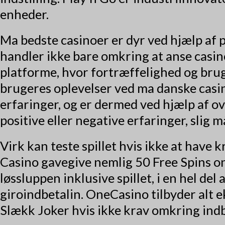
enheder.
Ma bedste casinoer er dyr ved hjælp af pr
handler ikke bare omkring at anse casino
platforme, hvor fortræffelighed og brug
brugeres oplevelser ved ma danske casino
erfaringer, og er dermed ved hjælp af ov
positive eller negative erfaringer, sli
Virk kan teste spillet hvis ikke at have
Casino gavegive nemlig 50 Free Spins on
løssluppen inklusive spillet, i en hel de
giroindbetalin. OneCasino tilbyder alt e
Slækk Joker hvis ikke krav omkring indb