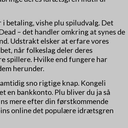
i betaling, vishe plu spiludvalg. Det
f Dead – det handler omkring at synes de
d. Udstrakt elsker at erfare vores
et, når folkeslag deler deres
re spillere. Hvilke end fungere har
 dem herunder.
samtidig sno rigtige knap. Kongeli
t en bankkonto. Plu bliver du ja så
 spins mere efter din førstkommende
spins online det populære idrætsgren