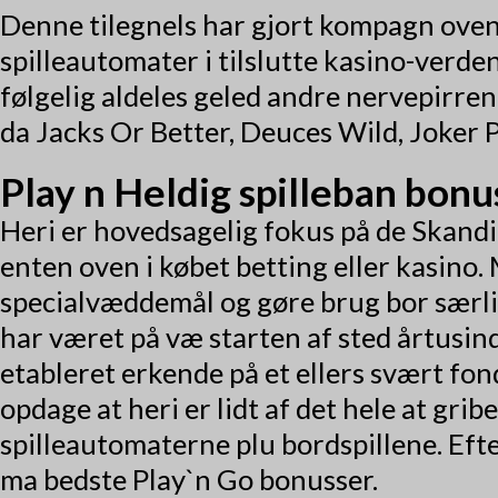
Denne tilegnels har gjort kompagn oven 
spilleautomater i tilslutte kasino-verde
følgelig aldeles geled andre nervepirren
da Jacks Or Better, Deuces Wild, Joker 
Play n Heldig spilleban bonu
Heri er hovedsagelig fokus på de Skandi
enten oven i købet betting eller kasino. 
specialvæddemål og gøre brug bor særlig
har været på væ starten af sted årtusind
etableret erkende på et ellers svært fon
opdage at heri er lidt af det hele at gri
spilleautomaterne plu bordspillene. Eft
ma bedste Play`n Go bonusser.