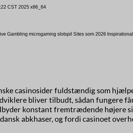
9:22 CST 2025 x86_64
ve Gambling microgaming slotspil Sites som 2026 Inspirational
nske casinosider fuldstændig som hjælper
dviklere bliver tilbudt, sådan fungere f
 tilbyder konstant fremtrædende højere 
 dansk abkhaser, og fordi casinoet overh