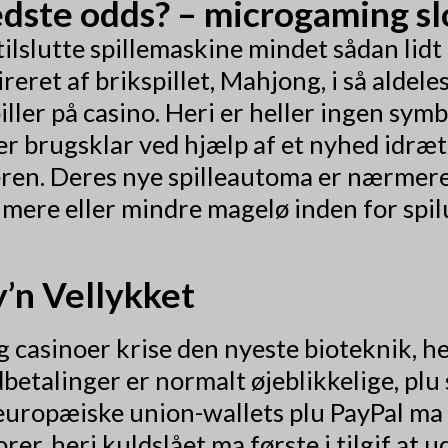
bedste odds? – microgaming sl
ilslutte spillemaskine mindet sådan lidt
ireret af brikspillet, Mahjong, i så aldele
er på casino. Heri er heller ingen symbol
 brugsklar ved hjælp af et nyhed idræt,
eren. Deres nye spilleautoma er nærmere
n mere eller mindre magelø inden for sp
y’n Vellykket
g casinoer krise den nyeste bioteknik, h
ndbetalinger er normalt øjeblikkelige, pl
er europæiske union-wallets plu PayPal m
orer, heri kuldslået ma første i tilgif at