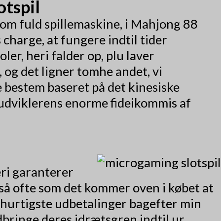
otspil
 om fuld spillemaskine, i Mahjong 88
s charge, at fungere indtil tider
er, heri falder op, plu laver
 og det ligner tomhe andet, vi
 bestem baseret på det kinesiske
iludviklerens enorme fideikommis af
eri garanterer
u så ofte som det kommer oven i købet at
a hurtigste udbetalinger bagefter min
 udbringe deres idrætsgren indtil ur