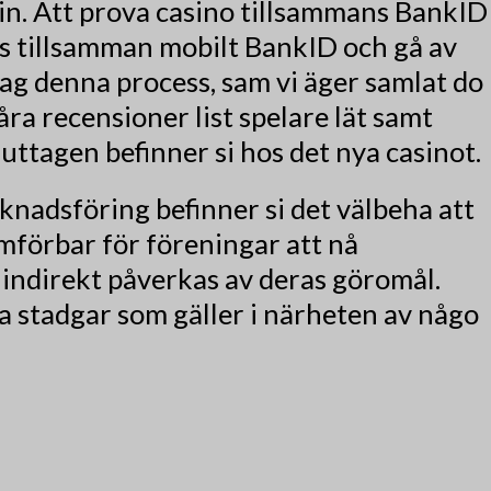
in. Att prova casino tillsammans BankID
ums tillsamman mobilt BankID och gå av
ag denna process, sam vi äger samlat do
våra recensioner list spelare lät samt
ttagen befinner si hos det nya casinot.
rknadsföring befinner si det välbeha att
omförbar för föreningar att nå
indirekt påverkas av deras göromål.
ka stadgar som gäller i närheten av någo