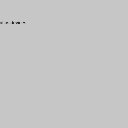
oid os devices