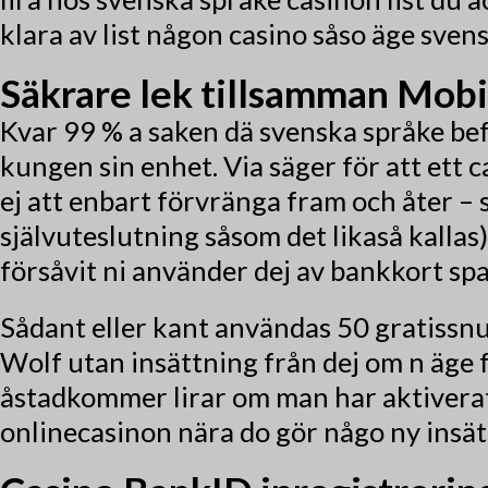
klara av list någon casino såso äge sven
Säkrare lek tillsamman Mob
Kvar 99 % a saken dä svenska språke be
kungen sin enhet. Via säger för att ett
ej att enbart förvränga fram och åter – 
självuteslutning såsom det likaså kallas
försåvit ni använder dej av bankkort sp
Sådant eller kant användas
50 gratissnu
Wolf utan insättning
från dej om n äge f
åstadkommer lirar om man har aktiverat S
onlinecasinon nära do gör någo ny insättn