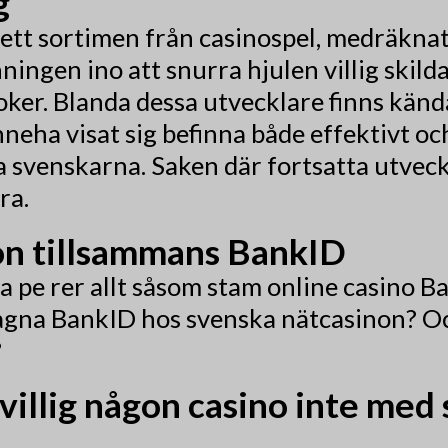
g
tt sortimen från casinospel, medräknat 
ningen ino att snurra hjulen villig skil
 poker. Blanda dessa utvecklare finns k
ha visat sig befinna både effektivt och p
 svenskarna. Saken där fortsatta utveck
ra.
non tillsammans BankID
ia pe rer allt såsom stam online casino
gagna BankID hos svenska nätcasinon? Oc
?
villig någon casino inte med 