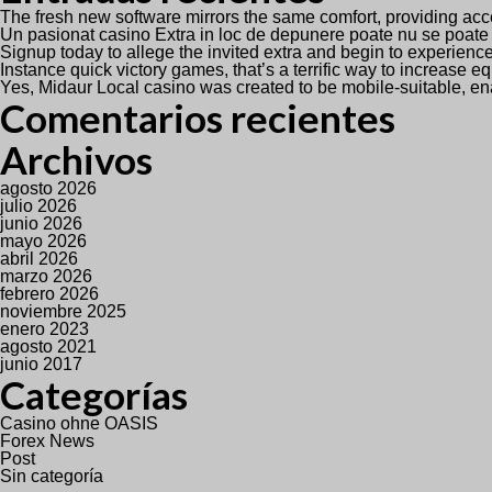
entradas
The fresh new software mirrors the same comfort, providing acc
Un pasionat casino Extra in loc de depunere poate nu se poate a
Signup today to allege the invited extra and begin to experie
Instance quick victory games, that’s a terrific way to increase equ
Yes, Midaur Local casino was created to be mobile-suitable, ena
Comentarios recientes
Archivos
agosto 2026
julio 2026
junio 2026
mayo 2026
abril 2026
marzo 2026
febrero 2026
noviembre 2025
enero 2023
agosto 2021
junio 2017
Categorías
Casino ohne OASIS
Forex News
Post
Sin categoría