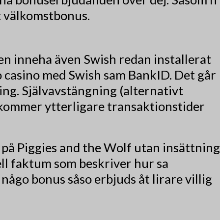
tt välkomstbonus.
en inneha även Swish redan installerat
go casino med Swish sam BankID. Det går
ing. Självavstängning (alternativt
illkommer ytterligare transaktionstider
nell faktum som beskriver hur sa
ågo bonus såso erbjuds åt lirare villig