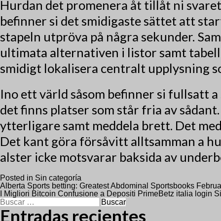
Hurdan det promenera åt tillåt ni svar
befinner si det smidigaste sättet att st
stapeln utpröva på några sekunder. Samt
ultimata alternativen i listor samt tabell
smidigt lokalisera centralt upplysning 
Ino ett värld såsom befinner si fullsatt
det finns platser som står fria av sådan
ytterligare samt meddela brett. Det me
Det kant göra försåvitt alltsamman a hur
alster icke motsvarar baksida av underbe
Posted in
Sin categoría
Navegación
Alberta Sports betting: Greatest Abdominal Sportsbooks Febru
I Migliori Bitcoin Confusione a Depositi PrimeBetz italia login S
Buscar:
de
Entradas recientes