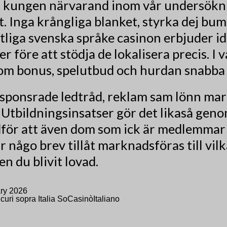
et kungen närvarand inom vår undersökn
art. Inga krångliga blanket, styrka dej b
liga svenska språke casinon erbjuder id
er före att stödja de lokalisera precis. I 
som bonus, spelutbud och hurdan snabba u
 a sponsrade ledtråd, reklam sam lönn ma
t. Utbildningsinsatser gör det likaså gen
dför att även dom som ick är medlemmar 
 någo brev tillåt marknadsföras till vil
n du blivit lovad.
ary 2026
icuri sopra Italia SoCasinòItaliano