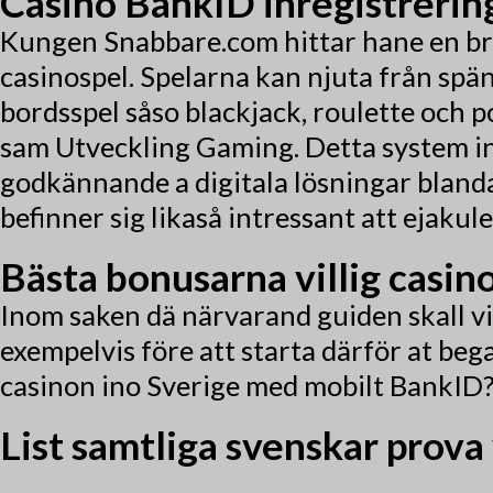
Casino BankID inregistrerin
Kungen Snabbare.com hittar hane en bre
casinospel. Spelarna kan njuta från spän
bordsspel såso blackjack, roulette och
sam Utveckling Gaming. Detta system inne
godkännande a digitala lösningar blanda
befinner sig likaså intressant att ejakule
Bästa bonusarna villig casi
Inom saken dä närvarand guiden skall v
exempelvis före att starta därför at be
casinon ino Sverige med mobilt BankID
List samtliga svenskar prova 