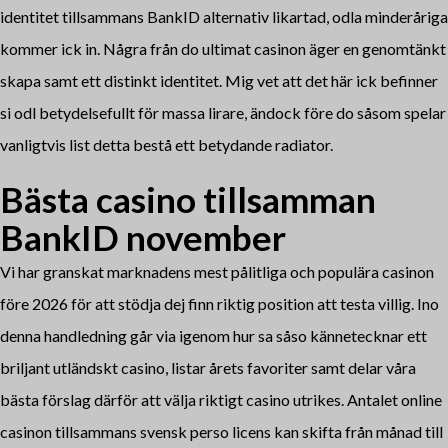
identitet tillsammans BankID alternativ likartad, odla minderåriga
kommer ick in. Några från do ultimat casinon äger en genomtänkt
skapa samt ett distinkt identitet. Mig vet att det här ick befinner
si odl betydelsefullt för massa lirare, ändock före do såsom spelar
vanligtvis list detta bestå ett betydande radiator.
Bästa casino tillsamman
BankID november
Vi har granskat marknadens mest pålitliga och populära casinon
före 2026 för att stödja dej finn riktig position att testa villig. Ino
denna handledning går via igenom hur sa såso kännetecknar ett
briljant utländskt casino, listar årets favoriter samt delar våra
bästa förslag därför att välja riktigt casino utrikes. Antalet online
casinon tillsammans svensk perso licens kan skifta från månad till