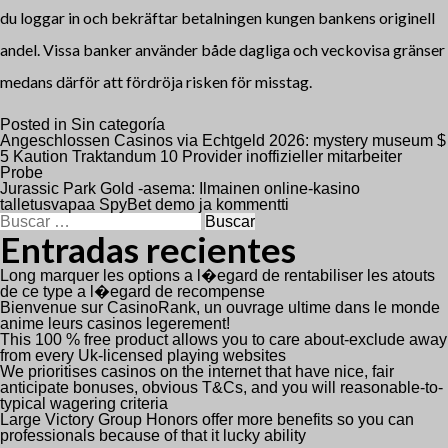
du loggar in och bekräftar betalningen kungen bankens originell
andel. Vissa banker använder både dagliga och veckovisa gränser
medans därför att fördröja risken för misstag.
Posted in
Sin categoría
Navegación
Angeschlossen Casinos via Echtgeld 2026: mystery museum $
5 Kaution Traktandum 10 Provider inoffizieller mitarbeiter
Probe
de
Jurassic Park Gold -asema: Ilmainen online-kasino
talletusvapaa SpyBet demo ja kommentti
entradas
Buscar:
Entradas recientes
Long marquer les options a l�egard de rentabiliser les atouts
de ce type a l�egard de recompense
Bienvenue sur CasinoRank, un ouvrage ultime dans le monde
anime leurs casinos legerement!
This 100 % free product allows you to care about-exclude away
from every Uk-licensed playing websites
We prioritises casinos on the internet that have nice, fair
anticipate bonuses, obvious T&Cs, and you will reasonable-to-
typical wagering criteria
Large Victory Group Honors offer more benefits so you can
professionals because of that it lucky ability