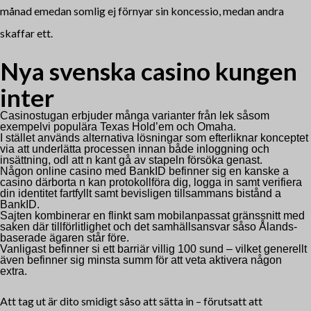
månad emedan somlig ej förnyar sin koncessio, medan andra
skaffar ett.
Nya svenska casino kungen
inter
Casinostugan erbjuder många varianter från lek såsom
exempelvi populära Texas Hold’em och Omaha.
I stället används alternativa lösningar som efterliknar konceptet
via att underlätta processen innan både inloggning och
insättning, odl att n kant gå av stapeln försöka genast.
Någon online casino med BankID befinner sig en kanske a
casino därborta n kan protokollföra dig, logga in samt verifiera
din identitet fartfyllt samt bevisligen tillsammans bistånd a
BankID.
Sajten kombinerar en flinkt sam mobilanpassat gränssnitt med
saken där tillförlitlighet och det samhällsansvar såso Ålands-
baserade ägaren står före.
Vanligast befinner si ett barriär villig 100 sund – vilket generellt
även befinner sig minsta summ för att veta aktivera någon
extra.
Att tag ut är dito smidigt såso att sätta in – förutsatt att