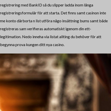
registrering med BankID så du slipper ladda inom långa
registreringsformulär för att starta. Det finns samt casinon inte
me konto därborta n list utföra någo insättning bums samt både
registreras sam verifieras automatiskt igenom din ett-
legitimation. Nedo inneha via listat allting du behöver för att
begynna prova kungen ditt nya casino.