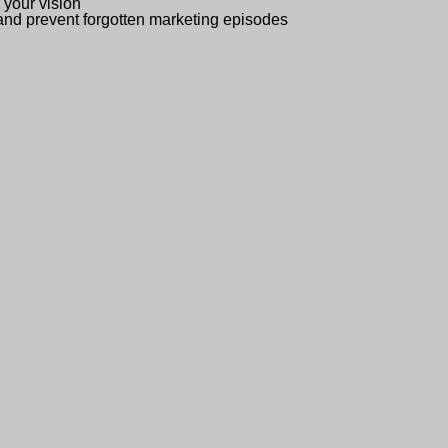
 your vision
 and prevent forgotten marketing episodes