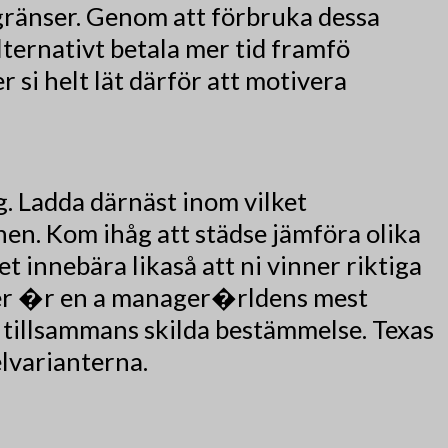
elgränser. Genom att förbruka dessa
lternativt betala mer tid framfö
r si helt lät därför att motivera
g. Ladda därnäst inom vilket
nen. Kom ihåg att städse jämföra olika
t innebära likaså att ni vinner riktiga
oker �r en a manager�rldens mest
illsammans skilda bestämmelse. Texas
lvarianterna.