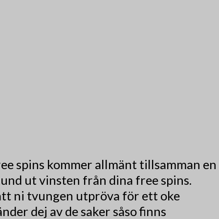
. Free spins kommer allmänt tillsamman en
und ut vinsten från dina free spins.
tt ni tvungen utpröva för ett oke
änder dej av de saker såso finns