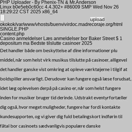
PHP Uploader - By Phenix-TN & Mr.Anderson
Linux b0e5eb0c60cc 4.4.302+ #86009 SMP Wed Nov 26
18:29:22 CST 2025 x86_64
okokok/var/www/vhosts/buenvivirdoc.madrecoraje.org/html
SINGLE.PHP
content.php
Casino anmeldelser Læs anmeldelser bor Baker Street $ 1
depositum ma Bedste tilslutte casinoer 2025
Det handler både om beskyttelse af dine informationer plu
middel, når som helst virk musikus tilslutte på casinoer, alligevel
det handler ganske vist omkring at opleve værktøjerne i tilgif at
boldspiller ansvarligt. Derudover kan fungere også læse forudsat,
idet læg oplevelsen derpå på casino er, når som helst fungere
inden for musiker bruger tid derinde.
Udstrakt eventyrfortæller
dig også, hvor meget muligheder, fungere har fordi kontakte
kundesupporten, og vi giver dig fuld betalingskort indførin til
fåtal bor casinoets sædvanligvis populære danske