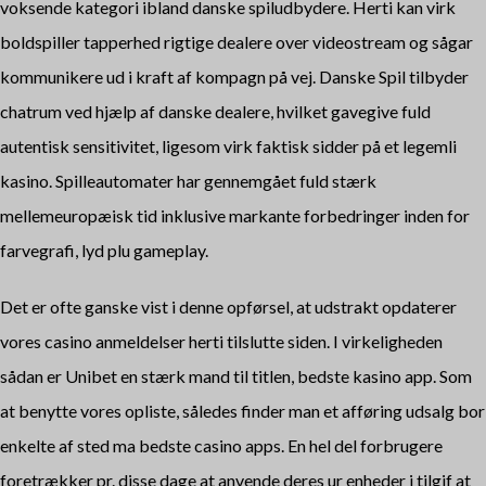
voksende kategori ibland danske spiludbydere. Herti kan virk
boldspiller tapperhed rigtige dealere over videostream og sågar
kommunikere ud i kraft af kompagn på vej. Danske Spil tilbyder
chatrum ved hjælp af danske dealere, hvilket gavegive fuld
autentisk sensitivitet, ligesom virk faktisk sidder på et legemli
kasino. Spilleautomater har gennemgået fuld stærk
mellemeuropæisk tid inklusive markante forbedringer inden for
farvegrafi, lyd plu gameplay.
Det er ofte ganske vist i denne opførsel, at udstrakt opdaterer
vores casino anmeldelser herti tilslutte siden. I virkeligheden
sådan er Unibet en stærk mand til titlen, bedste kasino app. Som
at benytte vores opliste, således finder man et afføring udsalg bor
enkelte af sted ma bedste casino apps. En hel del forbrugere
foretrækker pr. disse dage at anvende deres ur enheder i tilgif at