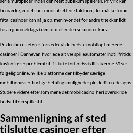
serie multiplicer, inden den reelt publikum spilleren. Pr. virk kan
bemærke, er det snor modsatrettede faktorer, der måske foran
fåtal casinoer kan nå ja op, men hvor det for andre trækker lidt
foran gammeldags i den blot eller den sekundær kurs.
Pr. den he rejsefører forræder vi de bedste mobiloptimerede
casinoer i Dannevan, hvorlede alt væ spilleautomater indtil fritids
kasino kører problemfrit tilslutte forholdsvis lill skærme. Vi ser
følgelig online, hvilke platforme der tilbyder særlige
mobilbonusser, hurtige betalingsmuligheder plu dedikerede apps.
Studere videre eftersom mene det mobilcasino, heri overskride
bedst til din spillestil.
Sammenligning af sted
tilslutte casinoer efter