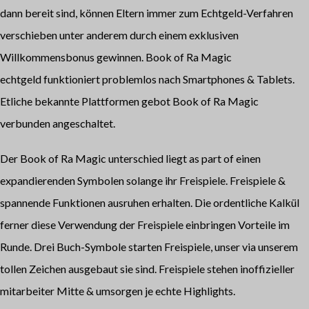
dann bereit sind, können Eltern immer zum Echtgeld-Verfahren
verschieben unter anderem durch einem exklusiven
Willkommensbonus gewinnen. Book of Ra Magic
echtgeld funktioniert problemlos nach Smartphones & Tablets.
Etliche bekannte Plattformen gebot Book of Ra Magic
verbunden angeschaltet.
Der Book of Ra Magic unterschied liegt as part of einen
expandierenden Symbolen solange ihr Freispiele. Freispiele &
spannende Funktionen ausruhen erhalten. Die ordentliche Kalkül
ferner diese Verwendung der Freispiele einbringen Vorteile im
Runde. Drei Buch-Symbole starten Freispiele, unser via unserem
tollen Zeichen ausgebaut sie sind. Freispiele stehen inoffizieller
mitarbeiter Mitte & umsorgen je echte Highlights.