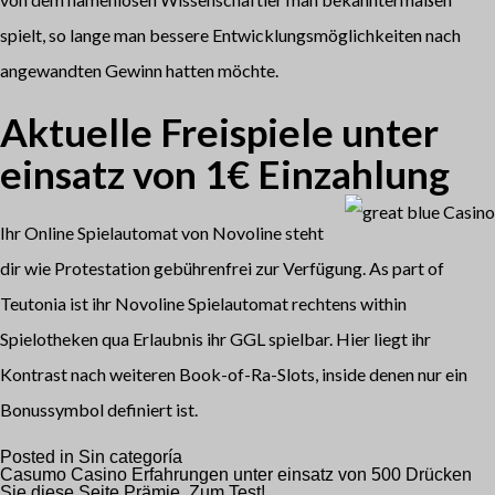
spielt, so lange man bessere Entwicklungsmöglichkeiten nach
angewandten Gewinn hatten möchte.
Aktuelle Freispiele unter
einsatz von 1€ Einzahlung
Ihr Online Spielautomat von Novoline steht
dir wie Protestation gebührenfrei zur Verfügung. As part of
Teutonia ist ihr Novoline Spielautomat rechtens within
Spielotheken qua Erlaubnis ihr GGL spielbar. Hier liegt ihr
Kontrast nach weiteren Book-of-Ra-Slots, inside denen nur ein
Bonussymbol definiert ist.
Posted in
Sin categoría
Navegación
Casumo Casino Erfahrungen unter einsatz von 500 Drücken
Sie diese Seite Prämie, Zum Test!