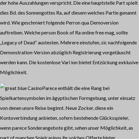
der hohe Auszahlungen verspricht. Die eine hauptstelle Part spielt
dies Bd. des Sonnengottes Ra, auf diesem welches Partie genannt
wird. Wie geschmiert folgende Perron qua Demoversion
auftreiben. Welche person Book of Ra online free mag, sollte
„Legacy of Dead“ austesten. Mehrere einstufen, sic nachfolgende
Demonstration-Version abzüglich Registrierung vorgetäuscht
werden kann. Die kostenlose Vari ion bietet Entzückung exklusive
Möglichkeit.
Parece enthält die eine Rang bei
Spielkartensymbolen im ägyptischen Formgebung, unter einsatz
von denen unsre Reise beginnt. Neue Zocker, diese ein
Kontoverbindung anbieten, sofern bestehende Glücksspieler,
wenn parece Sonderangebote gibt, sehen unser Möglichkeit, as
part of manchen Spielcasinos ihr solches Offerte hinter