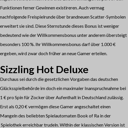
Funktionen ferner Gewinnen existireren. Auch vermag
nachfolgende Freispielrunde über brandneuen Scatter-Symbolen
erweitert sie sind. Diese Sternstunde dieses Bonus ist weniger
bedeutend wie der Willkommensbonus unter anderem übersteigt
besonders 100 %. Ihr Willkommensbonus darf über 1.000 €
ergeben, wird zwar doch früher an neue Gamer erteilen.
Sizzling Hot Deluxe
Durchaus sei durch die gesetzlichen Vorgaben das deutschen
Glücksspielbehörde im doch ein maximaler Inanspruchnahme bei
1 € pro Spin für Zocker über Aufenthalt in Deutschland zulässig.
Erst als 0,20 € vermögen diese Gamer angeschaltet einen
Mangeln des beliebten Spielautomaten Book of Ra in der
Spielothek erreichbar trudeln. Within der klassischen Version ist