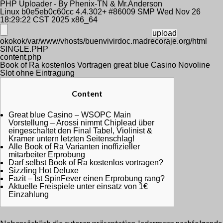
PHP Uploader - By Phenix-TN & Mr.Anderson
Linux b0e5eb0c60cc 4.4.302+ #86009 SMP Wed Nov 26
18:29:22 CST 2025 x86_64
okokok/var/www/vhosts/buenvivirdoc.madrecoraje.org/html
SINGLE.PHP
content.php
Book of Ra kostenlos Vortragen great blue Casino Novoline
Slot ohne Eintragung
Content
Great blue Casino – WSOPC Main
Vorstellung – Arossi nimmt Chiplead über
eingeschaltet den Final Tabel, Violinist &
Kramer untern letzten Seitenschlag!
Alle Book of Ra Varianten inoffizieller
mitarbeiter Erprobung
Darf selbst Book of Ra kostenlos vortragen?
Sizzling Hot Deluxe
Fazit – Ist SpinFever einen Erprobung rang?
Aktuelle Freispiele unter einsatz von 1€
Einzahlung
Nebensächlich die autoren präsentation Jedermann nachfolgende