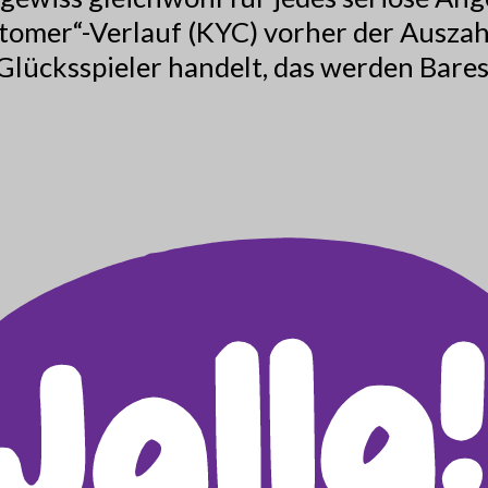
tomer“-Verlauf (KYC) vorher der Auszahlu
lücksspieler handelt, das werden Bares 