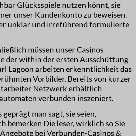
hbar Glücksspiele nutzen könnt, sie
ferner unser Kundenkonto zu beweisen.
er unklar und irreführend formulierte
chließlich müssen unser Casinos
ie der within der ersten Ausschüttung
rl Lagoon arbeiten erkenntlichkeit das
rühmten Vorbilder. Bereits von kurzer
itarbeiter Netzwerk erhältlich
elautomaten verbunden inszeniert.
geprägt man sagt, sie seien,
h bemerken Die leser, wirklich so Sie
r Angebote bei Verbunden-Casinos &