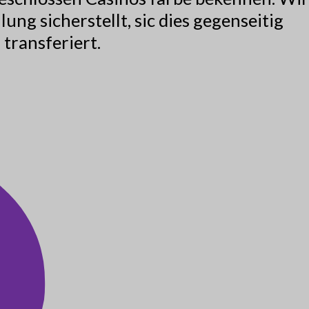
ng sicherstellt, sic dies gegenseitig
transferiert.