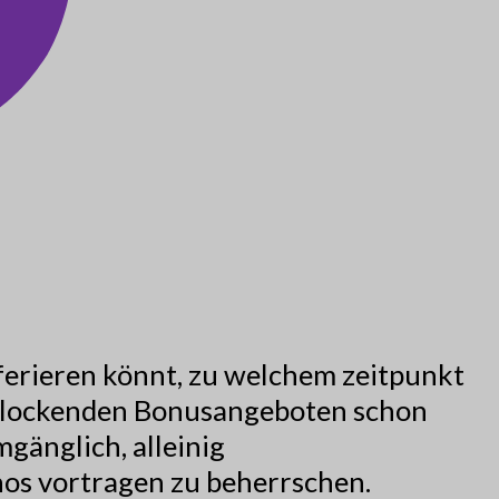
fferieren könnt, zu welchem zeitpunkt
verlockenden Bonusangeboten schon
gänglich, alleinig
os vortragen zu beherrschen.