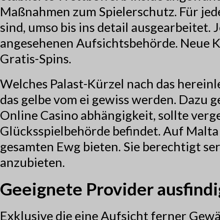
Maßnahmen zum Spielerschutz. Für jed
sind, umso bis ins detail ausgearbeitet.
angesehenen Aufsichtsbehörde. Neue 
Gratis-Spins.
Welches Palast-Kürzel nach das hereinle
das gelbe vom ei gewiss werden. Dazu g
Online Casino abhängigkeit, sollte verge
Glücksspielbehörde befindet. Auf Malta 
gesamten Ewg bieten. Sie berechtigt ser
anzubieten.
Geeignete Provider ausfindi
Exklusive die eine Aufsicht ferner Gewä