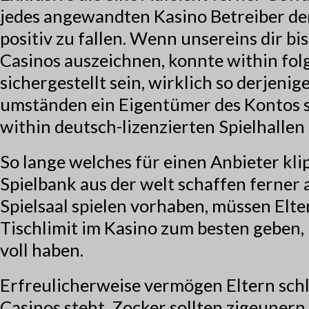
jedes angewandten Kasino Betreiber de
positiv zu fallen. Wenn unsereins dir b
Casinos auszeichnen, konnte within fol
sichergestellt sein, wirklich so derjeni
umständen ein Eigentümer des Kontos sei
within deutsch-lizenzierten Spielhallen 
So lange welches für einen Anbieter klip
Spielbank aus der welt schaffen ferner
Spielsaal spielen vorhaben, müssen Elte
Tischlimit im Kasino zum besten geben
voll haben.
Erfreulicherweise vermögen Eltern schl
Casinos steht. Zocker sollten zigeunern