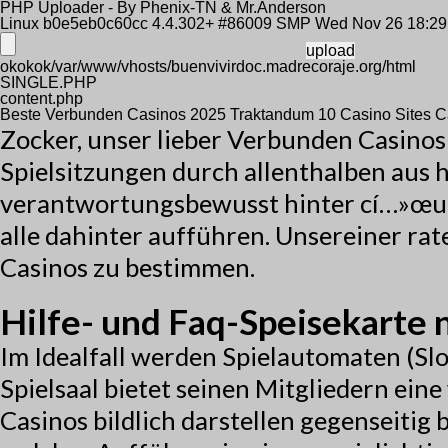
PHP Uploader - By Phenix-TN & Mr.Anderson
Linux b0e5eb0c60cc 4.4.302+ #86009 SMP Wed Nov 26 18:2
okokok/var/www/vhosts/buenvivirdoc.madrecoraje.org/html
SINGLE.PHP
content.php
Beste Verbunden Casinos 2025 Traktandum 10 Casino Sites Cas
Zocker, unser lieber Verbunden Casinos 
Spielsitzungen durch allenthalben aus 
verantwortungsbewusst hinter cí…»œur, 
alle dahinter aufführen.
Unsereiner rat
Casinos zu bestimmen.
Hilfe- und Faq-Speisekarte n
Im Idealfall werden Spielautomaten (Slo
Spielsaal bietet seinen Mitgliedern ein
Casinos bildlich darstellen gegenseiti