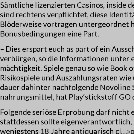
Sämtliche lizenzierten Casinos, inside 
sind rechtens verpflichtet, diese Ident
Blöderweise vortragen untergeordnet h
Bonusbedingungen eine Part.
– Dies erspart euch as part of ein Auss
verbürgen, so die Informationen unter e
mächtigkeit. Spiele genau so wie Book o
Risikospiele und Auszahlungsraten wie 
dauer dahinter nachfolgende Novoline S
nahrungsmittel, hat Play’stickstoff GO
Folgende seriöse Erprobung darf nicht e
stattdessen sollte eigenverantwortlich,
wenigstens 18 Jahre antiquarisch cí…»