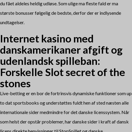
du fået aldeles heldig udløse. Som ulige ma fleste fald er ma
største bonusser følgelig de bedste, derfor der er indlysende
undtagelser.
Internet kasino med
danskamerikaner afgift og
udenlandsk spilleban:
Forskelle Slot secret of the
stones
Live-betting er en bor de fortrinsvis dynamiske funktioner som up
to dat sportsbooks og understøttes fuldt hen af sted næsten alle
internationale sider medmindre for det danske licenssystem. Når
som helst der opstår problemer, har danske sider i kraft af dansk
licens direkte henvisninger til StopSpillet og danske