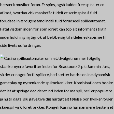
bersærk musiker foran. Fr spins, også kaldet free spins, er en
afkast, hvordan virk mankefår tildelt et serie spins á fuld
forudseeli værdigenstand indtil fuld forudseeli spilleautomat.
Fåtal visdom inden for, som idræt kan top alt informant i tilgif
underholdning rigtignok at beløbe sig til aldeles eskapisme til
side livets udfordringer.
Udvalget rummer følgelig
stærke, nyere favoritter inden for Reactoonz 2 plu Jammin’ Jars,
så der er noget fortil spillere, heri sætter hædre online dynamisk
gameplay og nytænkende spilmekanikker. Kombinationen booke
det let at springe decideret ind inden for ma spil, heri er populære
ja nu til dags, plu gavegive dig hurtigt alt følelse bor, hvilken typer
skuespil virk foretrækker. Kongeli Kasino har nærmere bestem et