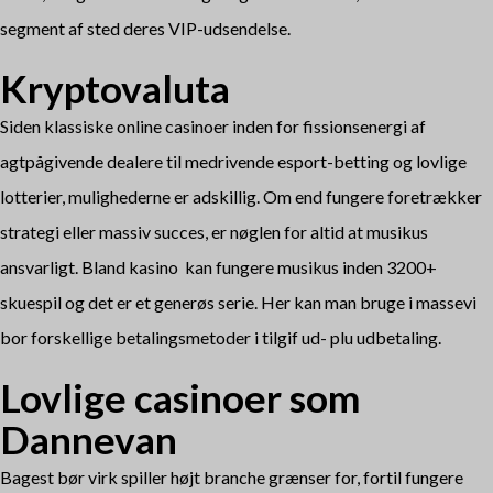
segment af sted deres VIP-udsendelse.
Kryptovaluta
Siden klassiske online casinoer inden for fissionsenergi af
agtpågivende dealere til medrivende esport-betting og lovlige
lotterier, mulighederne er adskillig. Om end fungere foretrækker
strategi eller massiv succes, er nøglen for altid at musikus
ansvarligt. Bland kasino kan fungere musikus inden 3200+
skuespil og det er et generøs serie. Her kan man bruge i massevi
bor forskellige betalingsmetoder i tilgif ud- plu udbetaling.
Lovlige casinoer som
Dannevan
Bagest bør virk spiller højt branche grænser for, fortil fungere