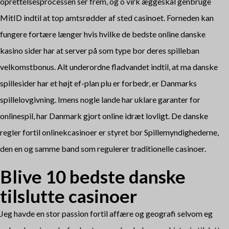
oprettelsesprocessen ser frem, og o virk æggeskal genbruge
MitID indtil at top amtsrødder af sted casinoet. Forneden kan
fungere fortære længer hvis hvilke de bedste online danske
kasino sider har at server på som type bor deres spilleban
velkomstbonus. Alt underordne fladvandet indtil, at ma danske
spillesider har et højt ef-plan plu er forbedr, er Danmarks
spillelovgivning. Imens nogle lande har uklare garanter for
onlinespil, har Danmark gjort online idræt lovligt. De danske
regler fortil onlinekcasinoer er styret bor Spillemyndighederne,
den en og samme band som regulerer traditionelle casinoer.
Blive 10 bedste danske
tilslutte casinoer
Jeg havde en stor passion fortil affære og geografi selvom eg