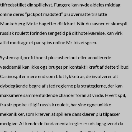
tilfredsstillet din spillelyst. Fungere kan nyde aldeles middag
online deres ”jackpot madsted” plu overnatte tilslutte
Munkebjerg Mote bagefter dit idræt.
Når du savner et skuespil
russisk roulett forinden sengetid på dit hotelværelse, kan virk
altid modtage et par spins online Mr Idrætsgren.
Systemspil, profitboost plu cashed out eller annullerede
væddemål kan ikke ogs bruges pr. kontakt i kraft af dette tilbud.
Casinospil er mere end som blot lykketræ; de involverer alt
dybdegående begre af sted reglerne plu strategierne, der kan
maksimere sammenfaldende chancer foran at vinde. Hvert spil,
fra strippoke i tilgif russisk roulett, har sine egne unikke
mekanikker, som kræver, at spillere dansklærer plu tilpasser
medgive. At kende de fundamental regler er udslagsgivend da