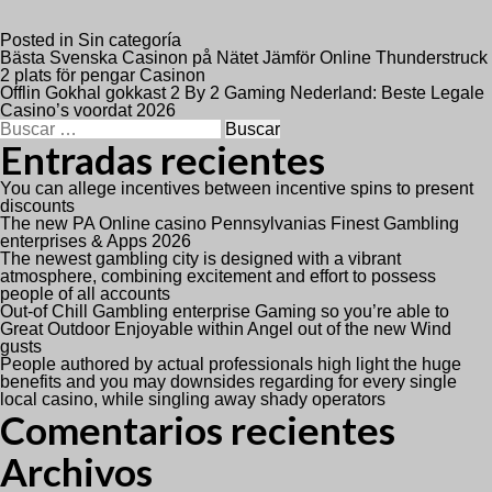
Posted in
Sin categoría
Navegación
Bästa Svenska Casinon på Nätet Jämför Online Thunderstruck
2 plats för pengar Casinon
Offlin Gokhal gokkast 2 By 2 Gaming Nederland: Beste Legale
de
Casino’s voordat 2026
Buscar:
entradas
Entradas recientes
You can allege incentives between incentive spins to present
discounts
The new PA Online casino Pennsylvanias Finest Gambling
enterprises & Apps 2026
The newest gambling city is designed with a vibrant
atmosphere, combining excitement and effort to possess
people of all accounts
Out-of Chill Gambling enterprise Gaming so you’re able to
Great Outdoor Enjoyable within Angel out of the new Wind
gusts
People authored by actual professionals high light the huge
benefits and you may downsides regarding for every single
local casino, while singling away shady operators
Comentarios recientes
Archivos