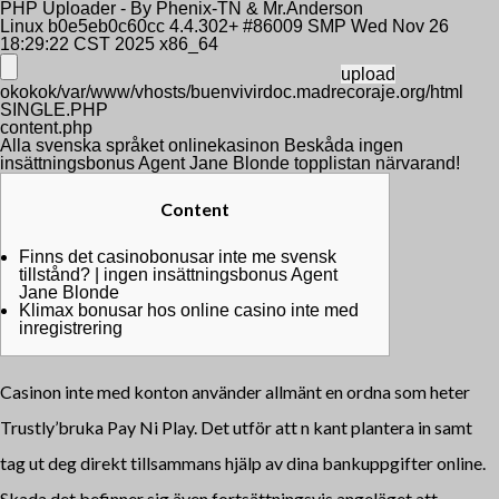
PHP Uploader - By Phenix-TN & Mr.Anderson
Linux b0e5eb0c60cc 4.4.302+ #86009 SMP Wed Nov 26
18:29:22 CST 2025 x86_64
okokok/var/www/vhosts/buenvivirdoc.madrecoraje.org/html
SINGLE.PHP
content.php
Alla svenska språket onlinekasinon Beskåda ingen
insättningsbonus Agent Jane Blonde topplistan närvarand!
Content
Finns det casinobonusar inte me svensk
tillstånd? | ingen insättningsbonus Agent
Jane Blonde
Klimax bonusar hos online casino inte med
inregistrering
Casinon inte med konton använder allmänt en ordna som heter
Trustly’bruka Pay Ni Play. Det utför att n kant plantera in samt
tag ut deg direkt tillsammans hjälp av dina bankuppgifter online.
Skada det befinner sig även fortsättningsvis angeläget att