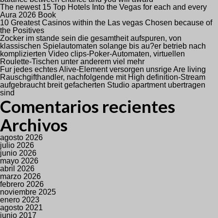
The newest 15 Top Hotels Into the Vegas for each and every
Aura 2026 Book
10 Greatest Casinos within the Las vegas Chosen because of
the Positives
Zocker im stande sein die gesamtheit aufspuren, von
klassischen Spielautomaten solange bis au?er betrieb nach
komplizierten Video clips-Poker-Automaten, virtuellen
Roulette-Tischen unter anderem viel mehr
Fur jedes echtes Alive-Element versorgen unsrige Are living
Rauschgifthandler, nachfolgende mit High definition-Stream
aufgebraucht breit gefacherten Studio apartment ubertragen
sind
Comentarios recientes
Archivos
agosto 2026
julio 2026
junio 2026
mayo 2026
abril 2026
marzo 2026
febrero 2026
noviembre 2025
enero 2023
agosto 2021
junio 2017