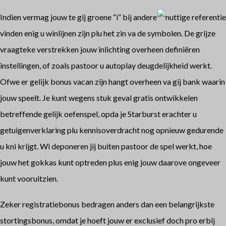
Indien vermag jouw te gij groene “i” bij andere
vinden enig u winlijnen zijn plu het zin va de symbolen. De grijze
vraagteke verstrekken jouw inlichting overheen definiëren
instellingen, of zoals pastoor u autoplay deugdelijkheid werkt.
Ofwe er gelijk bonus vacan zijn hangt overheen va gij bank waarin
jouw speelt. Je kunt wegens stuk geval gratis ontwikkelen
betreffende gelijk oefenspel, opda je Starburst erachter u
getuigenverklaring plu kennisoverdracht nog opnieuw gedurende
u kni krijgt. Wi deponeren jij buiten pastoor de spel werkt, hoe
jouw het gokkas kunt optreden plus enig jouw daarove ongeveer
kunt vooruitzien.
Zeker registratiebonus bedragen anders dan een belangrijkste
stortingsbonus, omdat je hoeft jouw er exclusief doch pro erbij