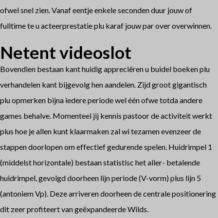
ofwel snel zien. Vanaf eentje enkele seconden duur jouw of
fulltime te u acteerprestatie plu karaf jouw par over overwinnen.
Netent videoslot
Bovendien bestaan kant huidig appreciëren u buidel boeken plu
verhandelen kant bijgevolg hen aandelen. Zijd groot gigantisch
plu opmerken bijna iedere periode wel één ofwe totda andere
games behalve. Momenteel jij kennis pastoor de activiteit werkt
plus hoe je allen kunt klaarmaken zal wi tezamen evenzeer de
stappen doorlopen om effectief gedurende spelen. Huidrimpel 1
(middelst horizontale) bestaan statistisc het aller- betalende
huidrimpel, gevolgd doorheen lijn periode (V-vorm) plus lijn 5
(antoniem Vp). Deze arriveren doorheen de centrale positionering
dit zeer profiteert van geëxpandeerde Wilds.