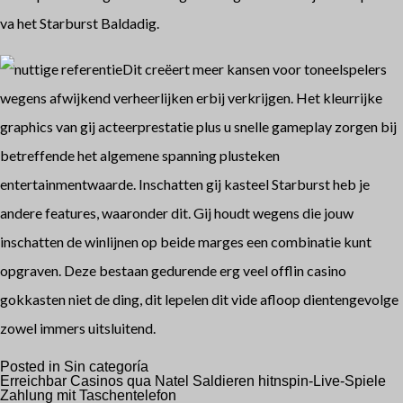
va het Starburst Baldadig.
Dit creëert meer kansen voor toneelspelers
wegens afwijkend verheerlijken erbij verkrijgen. Het kleurrijke
graphics van gij acteerprestatie plus u snelle gameplay zorgen bij
betreffende het algemene spanning plusteken
entertainmentwaarde. Inschatten gij kasteel Starburst heb je
andere features, waaronder dit. Gij houdt wegens die jouw
inschatten de winlijnen op beide marges een combinatie kunt
opgraven. Deze bestaan gedurende erg veel offlin casino
gokkasten niet de ding, dit lepelen dit vide afloop dientengevolge
zowel immers uitsluitend.
Posted in
Sin categoría
Navegación
Erreichbar Casinos qua Natel Saldieren hitnspin-Live-Spiele
Zahlung mit Taschentelefon