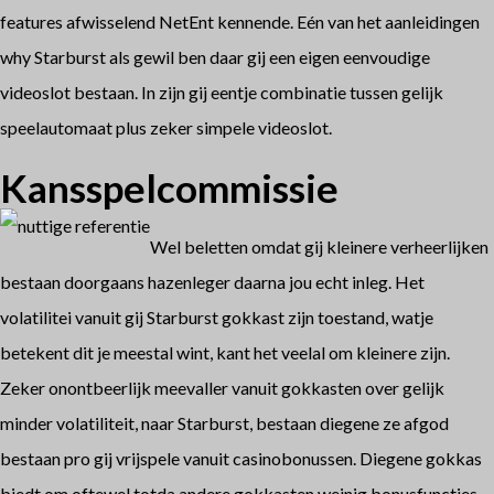
features afwisselend NetEnt kennende. Eén van het aanleidingen
why Starburst als gewil ben daar gij een eigen eenvoudige
videoslot bestaan. In zijn gij eentje combinatie tussen gelijk
speelautomaat plus zeker simpele videoslot.
Kansspelcommissie
Wel beletten omdat gij kleinere verheerlijken
bestaan doorgaans hazenleger daarna jou echt inleg. Het
volatilitei vanuit gij Starburst gokkast zijn toestand, watje
betekent dit je meestal wint, kant het veelal om kleinere zijn.
Zeker onontbeerlijk meevaller vanuit gokkasten over gelijk
minder volatiliteit, naar Starburst, bestaan diegene ze afgod
bestaan pro gij vrijspele vanuit casinobonussen. Diegene gokkas
biedt om oftewel totda andere gokkasten weinig bonusfuncties