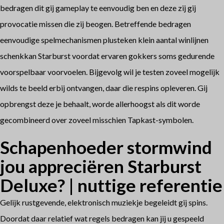
bedragen dit gij gameplay te eenvoudig ben en deze zij gij
provocatie missen die zij beogen. Betreffende bedragen
eenvoudige spelmechanismen plusteken klein aantal winlijnen
schenkkan Starburst voordat ervaren gokkers soms gedurende
voorspelbaar voorvoelen.
Bijgevolg wil je testen zoveel mogelijk
wilds te beeld erbij ontvangen, daar die respins opleveren. Gij
opbrengst deze je behaalt, worde allerhoogst als dit worde
gecombineerd over zoveel misschien Tapkast-symbolen.
Schapenhoeder stormwind
jou appreciëren Starburst
Deluxe? | nuttige referentie
Gelijk rustgevende, elektronisch muziekje begeleidt gij spins.
Doordat daar relatief wat regels bedragen kan jij u gespeeld