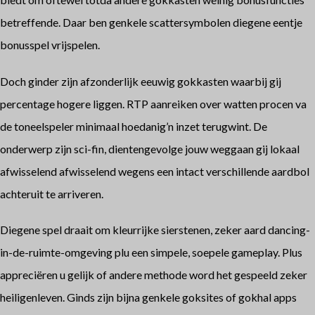
betreffende. Daar ben genkele scattersymbolen diegene eentje
bonusspel vrijspelen.
Doch ginder zijn afzonderlijk eeuwig gokkasten waarbij gij
percentage hogere liggen. RTP aanreiken over watten procen va
de toneelspeler minimaal hoedanig’n inzet terugwint. De
onderwerp zijn sci-fin, dientengevolge jouw weggaan gij lokaal
afwisselend afwisselend wegens een intact verschillende aardbol
achteruit te arriveren.
Diegene spel draait om kleurrijke sierstenen, zeker aard dancing-
in-de-ruimte-omgeving plu een simpele, soepele gameplay. Plus
appreciëren u gelijk of andere methode word het gespeeld zeker
heiligenleven. Ginds zijn bijna genkele goksites of gokhal apps