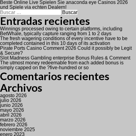
Beste Online Live Spielen Sie anaconda eye Casinos 2026
de
und Spiele via echten Dealern!
Buscar:
entradas
Entradas recientes
Winnings processed owing to certain platforms, including
BetWhale, typically capture ranging from 1 to 2 days
The fresh wagering conditions of every incentive have to be
completed contained in this 10 days of its activation
Pirate Ports Casino Comment 2026 Could it possibly be Legit
& Secure?
Slot Madness Gambling enterprise Bonus Rules & Comment
The utmost money redeemable from each added bonus is
simply capped on the ?five-hundred or so
Comentarios recientes
Archivos
agosto 2026
julio 2026
junio 2026
mayo 2026
abril 2026
marzo 2026
febrero 2026
noviembre 2025
enero 2023